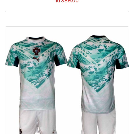
kr
389.00