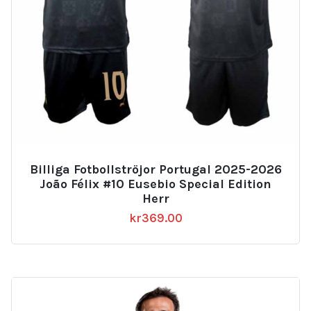
Billiga Fotbollströjor Portugal 2025-2026
João Félix #10 Eusebio Special Edition
Herr
kr
369.00