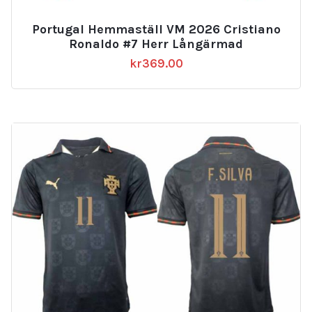
Portugal Hemmaställ VM 2026 Cristiano
Ronaldo #7 Herr Långärmad
kr
369.00