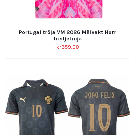
Portugal tröja VM 2026 Målvakt Herr
Tredjetröja
kr
359.00