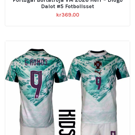
Portugal Bortatröja VM 2026 Herr – Diogo
Dalot #5 Fotbollsset
kr
369.00