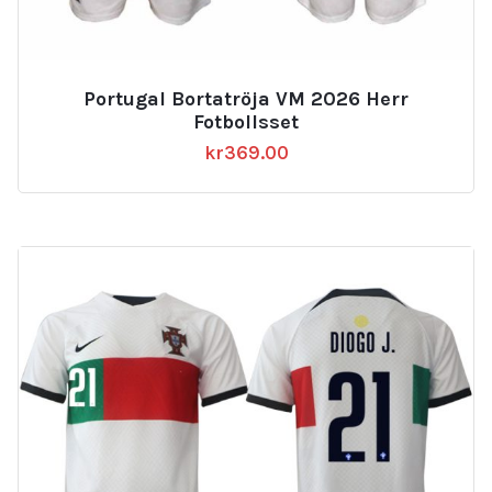
Portugal Bortatröja VM 2026 Herr
Fotbollsset
kr
369.00