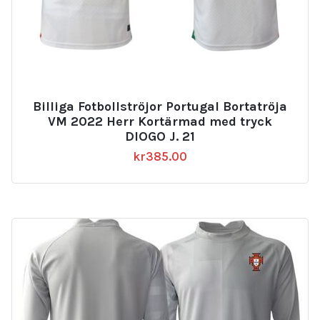
Billiga Fotbollströjor Portugal Bortatröja
VM 2022 Herr Kortärmad med tryck
DIOGO J. 21
kr
385.00