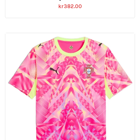
kr
382.00