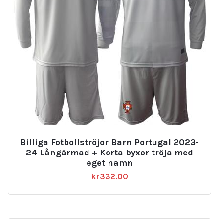
Billiga Fotbollströjor Barn Portugal 2023-
24 Långärmad + Korta byxor tröja med
eget namn
kr
332.00