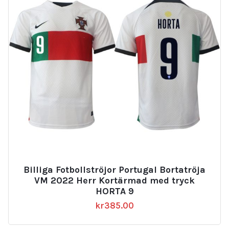
Billiga Fotbollströjor Portugal Bortatröja
VM 2022 Herr Kortärmad med tryck
HORTA 9
kr
385.00