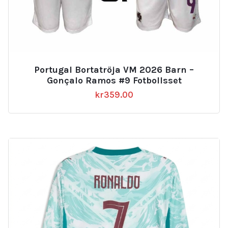
Portugal Bortatröja VM 2026 Barn –
Gonçalo Ramos #9 Fotbollsset
kr
359.00