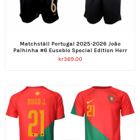
Matchställ Portugal 2025-2026 João
Palhinha #6 Eusebio Special Edition Herr
kr
369.00