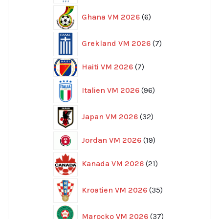
6
Ghana VM 2026
6
produkter
7
Grekland VM 2026
7
produkter
7
Haiti VM 2026
7
produkter
96
Italien VM 2026
96
produkter
32
Japan VM 2026
32
produkter
19
Jordan VM 2026
19
produkter
21
Kanada VM 2026
21
produkter
35
Kroatien VM 2026
35
produkter
37
Marocko VM 2026
37