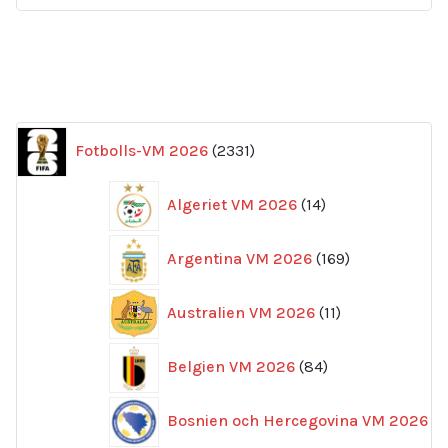
2331
Fotbolls-VM 2026
2331
produkter
14
Algeriet VM 2026
14
produkter
169
Argentina VM 2026
169
produkter
11
Australien VM 2026
11
produkter
84
Belgien VM 2026
84
produkter
Bosnien och Hercegovina VM 2026