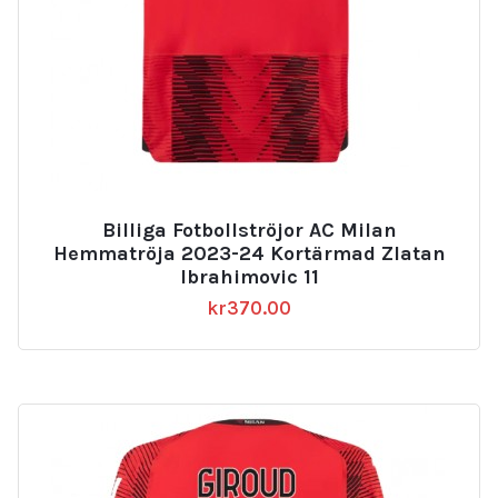
Billiga Fotbollströjor AC Milan
Hemmatröja 2023-24 Kortärmad Zlatan
Ibrahimovic 11
kr
370.00