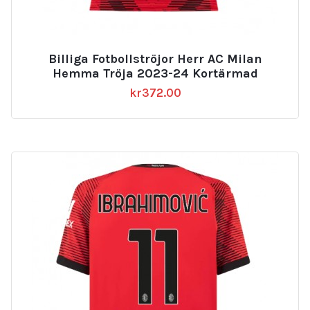
Billiga Fotbollströjor Herr AC Milan
Hemma Tröja 2023-24 Kortärmad
kr
372.00