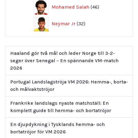
46
Mohamed Salah
46
produkter
32
Neymar Jr
32
produkter
Haaland gör två mål och leder Norge till 3-2-
seger över Senegal – En spännande VM-match
2026
Portugal Landslagströja VM 2026: Hemma-, borta-
och målvaktströjor
Frankrike landslags nyaste matchställ: En
komplett guide till hemma- och bortatröjor
En djupdykning i Tysklands hemma- och
bortatröjor för VM 2026