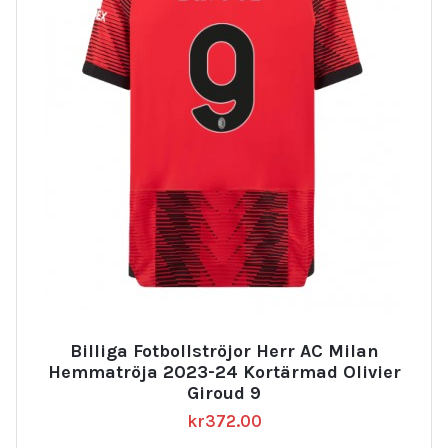
Billiga Fotbollströjor Herr AC Milan
Hemmatröja 2023-24 Kortärmad Olivier
Giroud 9
kr
372.00