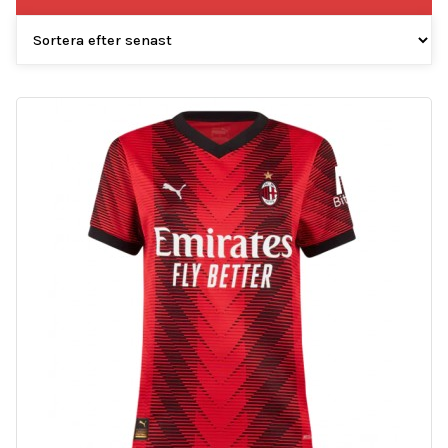
efter
senaste