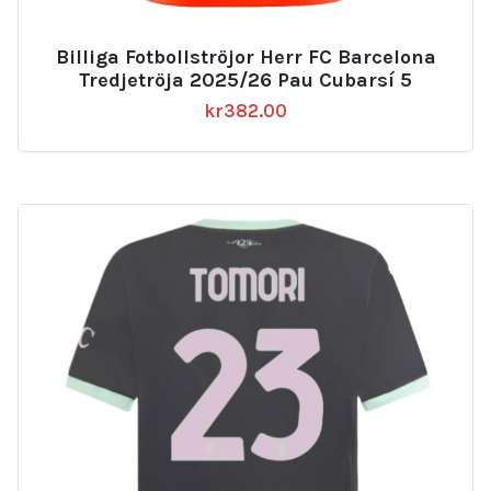
Billiga Fotbollströjor Herr FC Barcelona
Tredjetröja 2025/26 Pau Cubarsí 5
kr
382.00