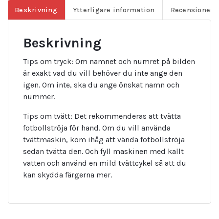
Beskrivning
Ytterligare information
Recensioner (
Beskrivning
Tips om tryck: Om namnet och numret på bilden
är exakt vad du vill behöver du inte ange den
igen. Om inte, ska du ange önskat namn och
nummer.
Tips om tvätt: Det rekommenderas att tvätta
fotbollströja för hand. Om du vill använda
tvättmaskin, kom ihåg att vända fotbollströja
sedan tvätta den. Och fyll maskinen med kallt
vatten och använd en mild tvättcykel så att du
kan skydda färgerna mer.