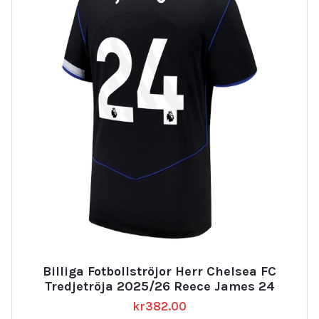
Billiga Fotbollströjor Herr Chelsea FC
Tredjetröja 2025/26 Reece James 24
kr
382.00