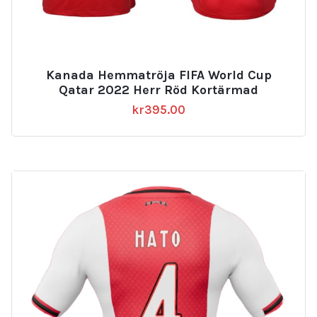
Kanada Hemmatröja FIFA World Cup
Qatar 2022 Herr Röd Kortärmad
kr
395.00