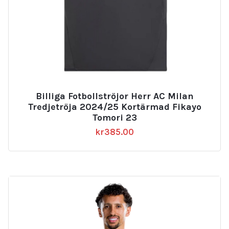
Billiga Fotbollströjor Herr AC Milan
Tredjetröja 2024/25 Kortärmad Fikayo
Tomori 23
kr
385.00