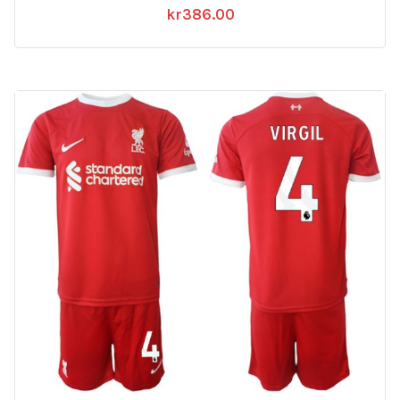
kr
386.00