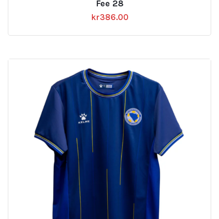
Fee 28
kr
386.00