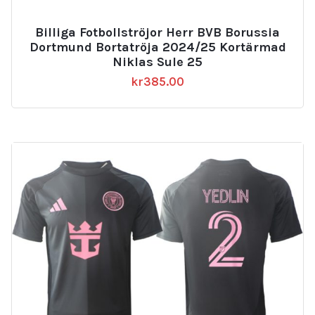
Billiga Fotbollströjor Herr BVB Borussia
Dortmund Bortatröja 2024/25 Kortärmad
Niklas Sule 25
kr
385.00