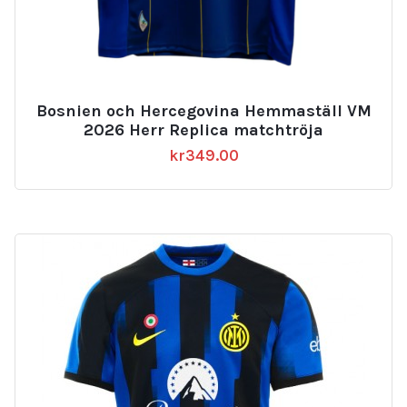
Bosnien och Hercegovina Hemmaställ VM
2026 Herr Replica matchtröja
kr
349.00