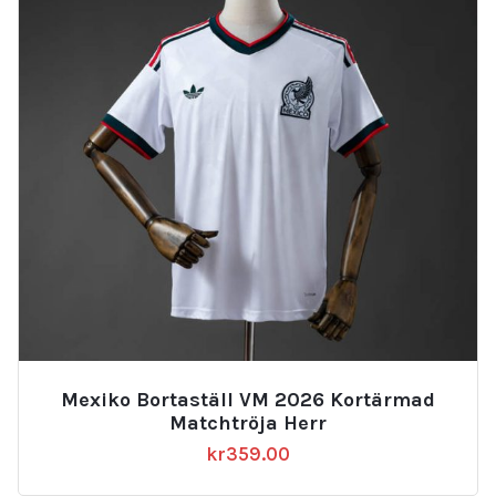
Mexiko Bortaställ VM 2026 Kortärmad
Matchtröja Herr
kr
359.00