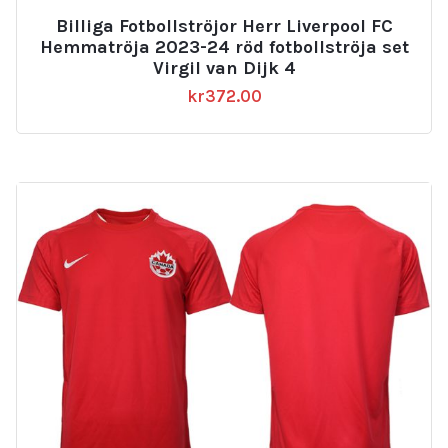
Billiga Fotbollströjor Herr Liverpool FC
Hemmatröja 2023-24 röd fotbollströja set
Virgil van Dijk 4
kr
372.00