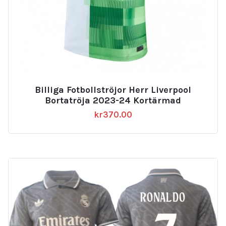
Billiga Fotbollströjor Herr Liverpool
Bortatröja 2023-24 Kortärmad
kr
370.00