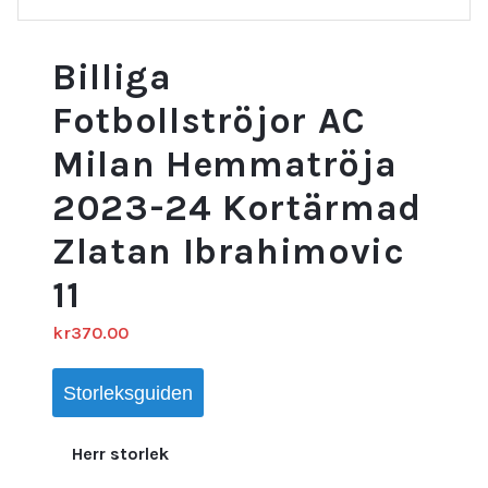
Billiga
Fotbollströjor AC
Milan Hemmatröja
2023-24 Kortärmad
Zlatan Ibrahimovic
11
kr
370.00
Storleksguiden
Herr storlek