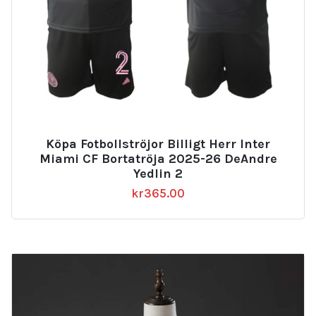
Köpa Fotbollströjor Billigt Herr Inter
Miami CF Bortatröja 2025-26 DeAndre
Yedlin 2
kr
365.00