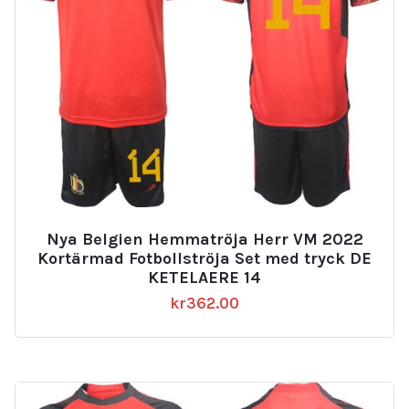
Nya Belgien Hemmatröja Herr VM 2022
Kortärmad Fotbollströja Set med tryck DE
KETELAERE 14
kr
362.00