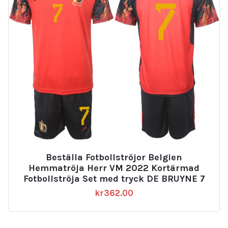
Billigt Fotbollströjor Belgien Hemmatröja
Herr VM 2022 Kortärmad Fotbollströja Set
med tryck WITSEL 6
kr
362.00