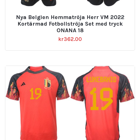
Nya Belgien Hemmatröja Herr VM 2022
Kortärmad Fotbollströja Set med tryck
ONANA 18
kr
362.00