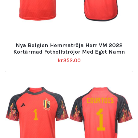
Nya Belgien Hemmatröja Herr VM 2022
Kortärmad Fotbollströjor Med Eget Namn
kr
352.00