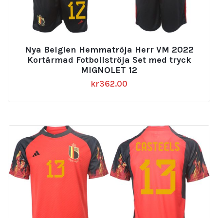
Nya Belgien Hemmatröja Herr VM 2022
Kortärmad Fotbollströja Set med tryck
MIGNOLET 12
kr
362.00