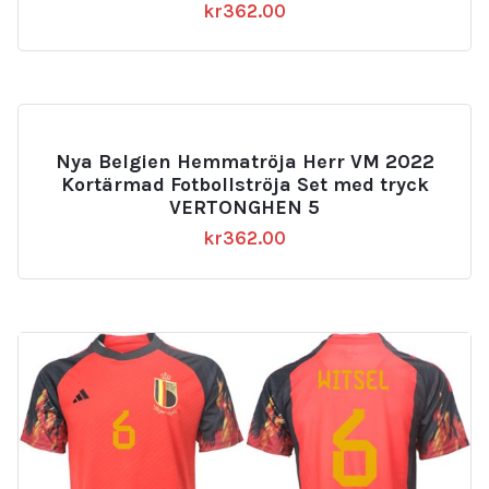
kr
362.00