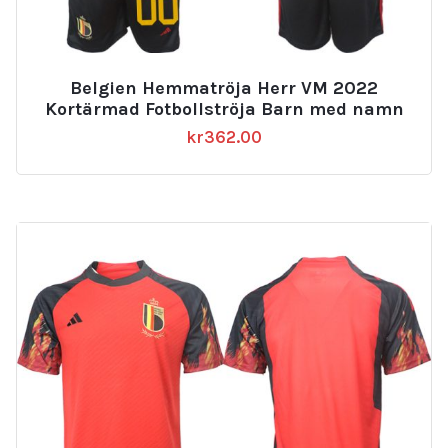
Belgien Hemmatröja Herr VM 2022
Kortärmad Fotbollströja Barn med namn
kr
362.00