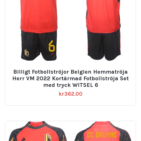
Nya Belgien Hemmatröja Herr VM 2022
Kortärmad Fotbollströja Set med tryck
VERTONGHEN 5
kr
362.00