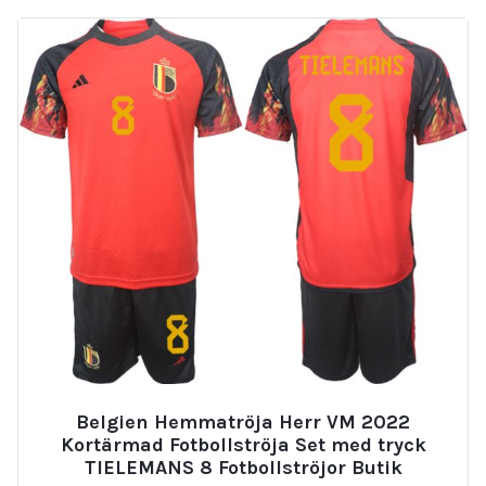
Beställa Fotbollströjor Belgien
Hemmatröja Herr VM 2022 Kortärmad
Fotbollströja Set med tryck DE BRUYNE 7
kr
362.00