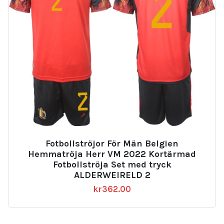
Fotbollströjor För Män Belgien
Hemmatröja Herr VM 2022 Kortärmad
Fotbollströja Set med tryck
ALDERWEIRELD 2
kr
362.00