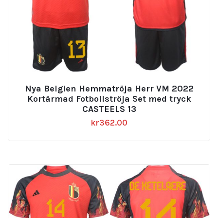
Nya Belgien Hemmatröja Herr VM 2022
Kortärmad Fotbollströja Set med tryck
CASTEELS 13
kr
362.00