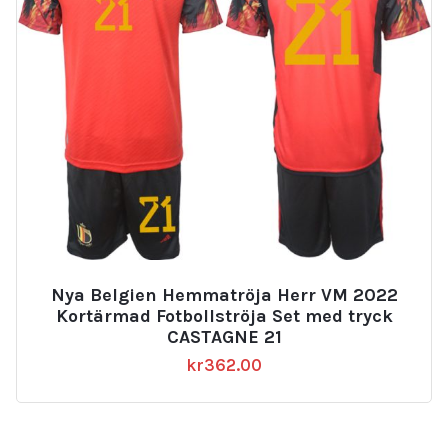
Nya Belgien Hemmatröja Herr VM 2022
Kortärmad Fotbollströja Set med tryck
CASTAGNE 21
kr
362.00