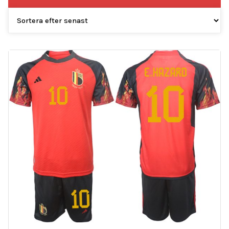
efter
senaste