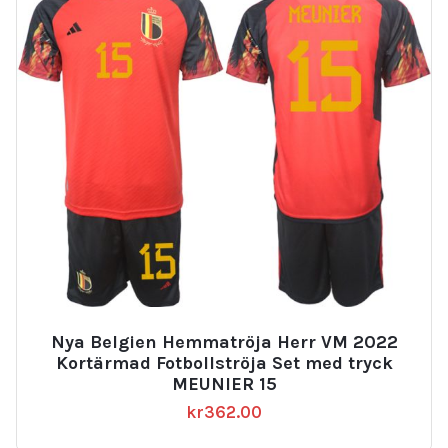
Nya Belgien Hemmatröja Herr VM 2022
Kortärmad Fotbollströja Set med tryck
MEUNIER 15
kr
362.00