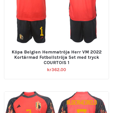
Köpa Belgien Hemmatröja Herr VM 2022
Kortärmad Fotbollströja Set med tryck
COURTOIS 1
kr
362.00