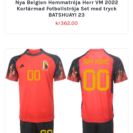
Nya Belgien Hemmatröja Herr VM 2022
Kortärmad Fotbollströja Set med tryck
BATSHUAYI 23
kr
362.00