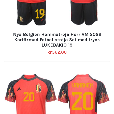
Nya Belgien Hemmatröja Herr VM 2022
Kortärmad Fotbollströja Set med tryck
LUKEBAKIO 19
kr
362.00