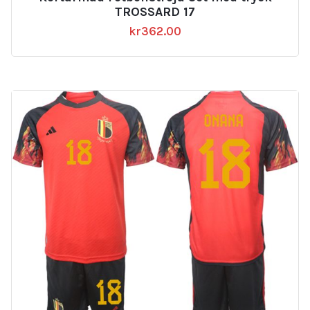
TROSSARD 17
kr
362.00