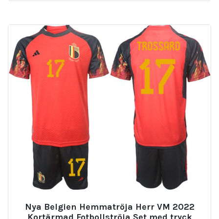
Nya Belgien Hemmatröja Herr VM 2022
Kortärmad Fotbollströja Set med tryck