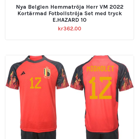
Nya Belgien Hemmatröja Herr VM 2022
Kortärmad Fotbollströja Set med tryck
E.HAZARD 10
kr
362.00