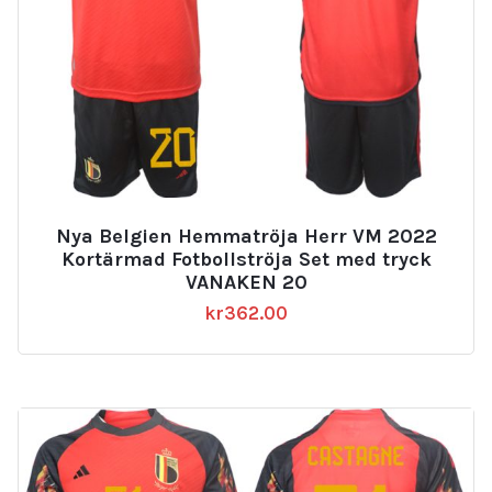
Nya Belgien Hemmatröja Herr VM 2022
Kortärmad Fotbollströja Set med tryck
VANAKEN 20
kr
362.00