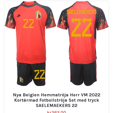
Nya Belgien Hemmatröja Herr VM 2022
Kortärmad Fotbollströja Set med tryck
SAELEMAEKERS 22
kr
362.00