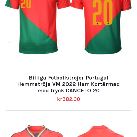
Billiga Fotbollströjor Portugal
Hemmatröja VM 2022 Herr Kortärmad
med tryck CANCELO 20
kr
382.00