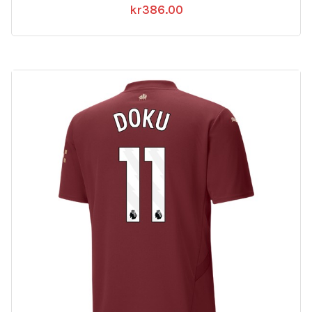
kr
386.00