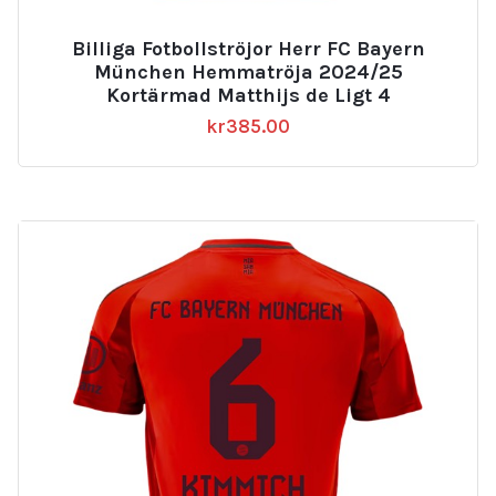
Billiga Fotbollströjor Herr FC Bayern
München Hemmatröja 2024/25
Kortärmad Matthijs de Ligt 4
kr
385.00