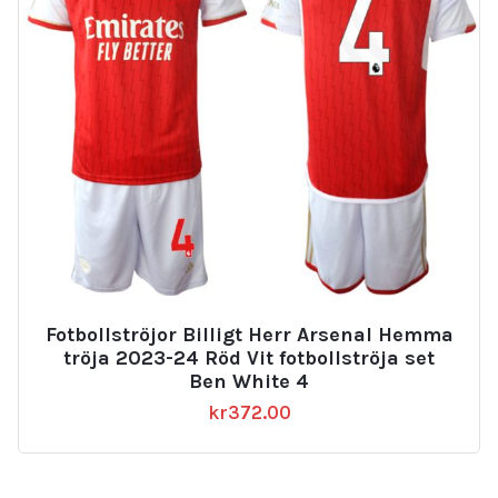
Fotbollströjor Billigt Herr Arsenal Hemma
tröja 2023-24 Röd Vit fotbollströja set
Ben White 4
kr
372.00