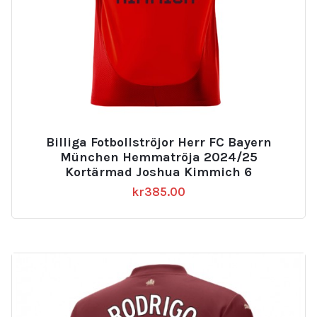
Billiga Fotbollströjor Herr FC Bayern
München Hemmatröja 2024/25
Kortärmad Joshua Kimmich 6
kr
385.00