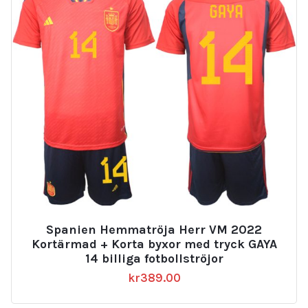
Spanien Hemmatröja Herr VM 2022
Kortärmad + Korta byxor med tryck GAYA
14 billiga fotbollströjor
kr
389.00