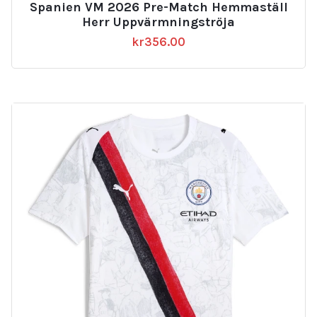
Spanien VM 2026 Pre-Match Hemmaställ
Herr Uppvärmningströja
kr
356.00