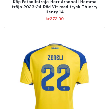
Köp Fotbollstroja Herr Arsenall Hemma
tröja 2023-24 Röd Vit med tryck Thierry
Henry 14
kr
372.00