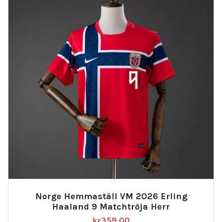
Norge Hemmaställ VM 2026 Erling
Haaland 9 Matchtröja Herr
kr
359.00