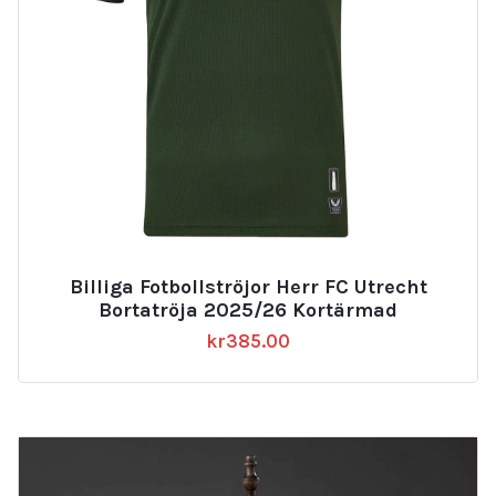
Billiga Fotbollströjor Herr FC Utrecht
Bortatröja 2025/26 Kortärmad
kr
385.00