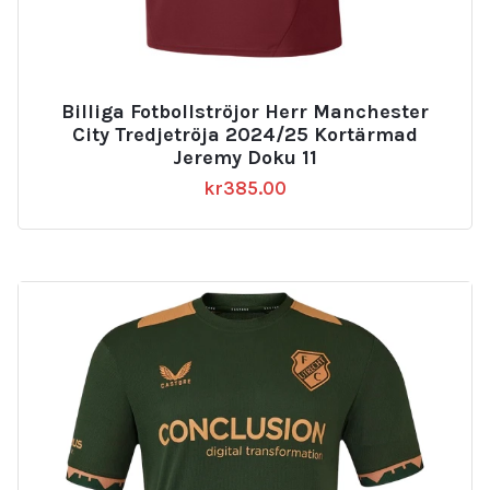
Billiga Fotbollströjor Herr Manchester
City Tredjetröja 2024/25 Kortärmad
Jeremy Doku 11
kr
385.00