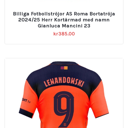
Billiga Fotbollströjor AS Roma Bortatröja
2024/25 Herr Kortärmad med namn
Gianluca Mancini 23
kr
385.00