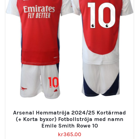
Arsenal Hemmatröja 2024/25 Kortärmad
(+ Korta byxor) Fotbollströja med namn
Emile Smith Rowe 10
kr
365.00