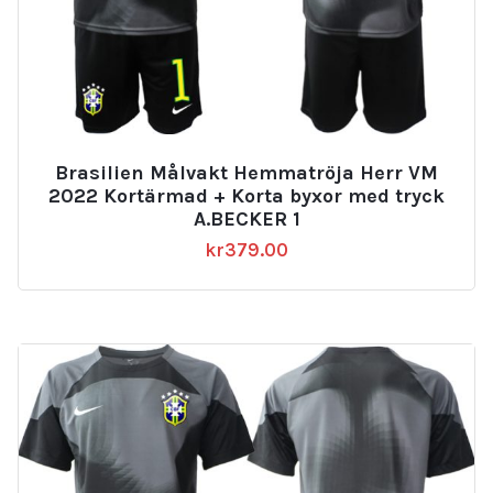
Brasilien Målvakt Hemmatröja Herr VM
2022 Kortärmad + Korta byxor med tryck
A.BECKER 1
kr
379.00