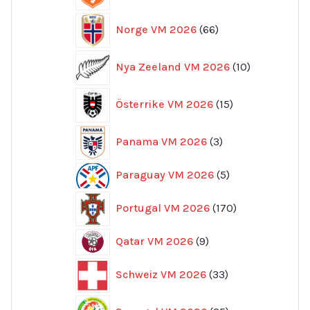
66
Norge VM 2026
66
produkter
10
Nya Zeeland VM 2026
10
produkter
15
Österrike VM 2026
15
produkter
3
Panama VM 2026
3
produkter
5
Paraguay VM 2026
5
produkter
170
Portugal VM 2026
170
produkter
9
Qatar VM 2026
9
produkter
33
Schweiz VM 2026
33
produkter
35