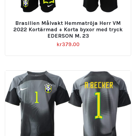
Brasilien Målvakt Hemmatröja Herr VM
2022 Kortärmad + Korta byxor med tryck
EDERSON M. 23
kr
379.00