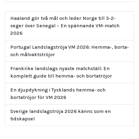
Haaland gör två mål och leder Norge till 3-2-
seger över Senegal – En spännande VM-match
2026
Portugal Landslagströja VM 2026: Hemma-, borta-
och målvaktströjor
Frankrike landslags nyaste matchställ: En
komplett guide till hemma- och bortatröjor
En djupdykning i Tysklands hemma- och
bortatröjor för VM 2026
Sverige landslagströja 2026 känns som en
tidskapsel