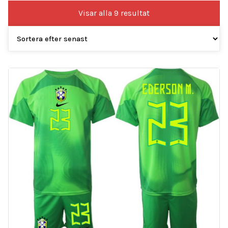
Sortera
Visar alla 9 resultat
efter
senaste