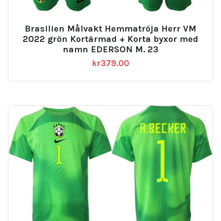
Brasilien Målvakt Hemmatröja Herr VM
2022 grön Kortärmad + Korta byxor med
namn EDERSON M. 23
kr
379.00