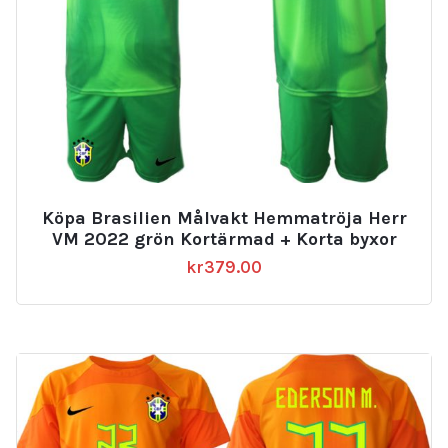
Köpa Brasilien Målvakt Hemmatröja Herr
VM 2022 grön Kortärmad + Korta byxor
kr
379.00