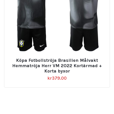
Köpa Fotbollströja Brasilien Målvakt
Hemmatröja Herr VM 2022 Kortärmad +
Korta byxor
kr
379.00