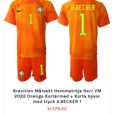
Brasilien Målvakt Hemmatröja Herr VM
2022 Orange Kortärmad + Korta byxor
med tryck A.BECKER 1
kr
379.00