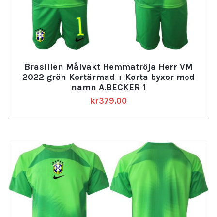
Brasilien Målvakt Hemmatröja Herr VM
2022 grön Kortärmad + Korta byxor med
namn A.BECKER 1
kr
379.00