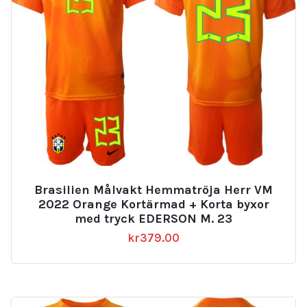
Brasilien Målvakt Hemmatröja Herr VM
2022 Orange Kortärmad + Korta byxor
med tryck EDERSON M. 23
kr
379.00