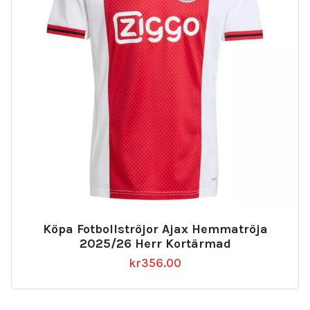
Köpa Fotbollströjor Ajax Hemmatröja
2025/26 Herr Kortärmad
kr
356.00