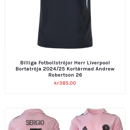
Billiga Fotbollströjor Herr Liverpool
Bortatröja 2024/25 Kortärmad Andrew
Robertson 26
kr
385.00