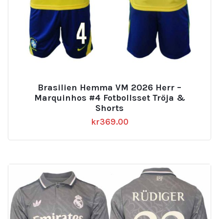
Brasilien Hemma VM 2026 Herr –
Marquinhos #4 Fotbollsset Tröja &
Shorts
kr
369.00