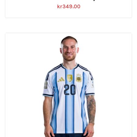
kr
349.00