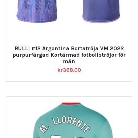
RULLI #12 Argentina Bortatröja VM 2022
purpurfärgad Kortärmad fotbollströjor för
män
kr
368.00