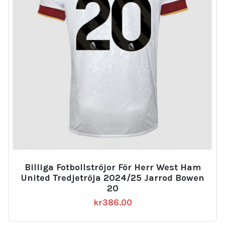
Billiga Fotbollströjor För Herr West Ham
United Tredjetröja 2024/25 Jarrod Bowen
20
kr
386.00