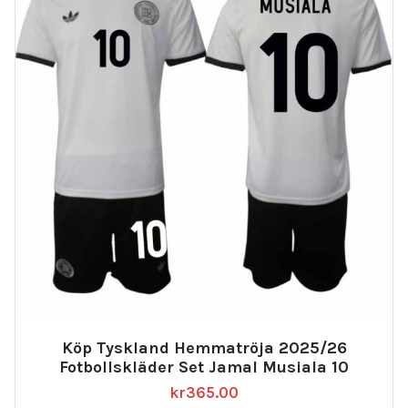
Köp Tyskland Hemmatröja 2025/26
Fotbollskläder Set Jamal Musiala 10
kr
365.00