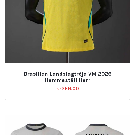
Brasilien Landslagtröja VM 2026
Hemmaställ Herr
kr
359.00