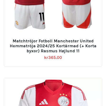
Matchtröjor Fotboll Manchester United
Hemmatröja 2024/25 Kortärmad (+ Korta
byxor) Rasmus Højlund 11
kr
365.00