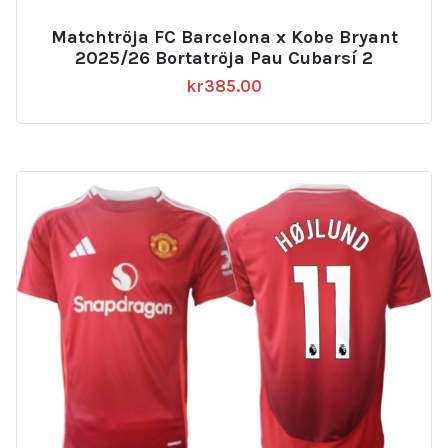
Matchtröja FC Barcelona x Kobe Bryant
2025/26 Bortatröja Pau Cubarsí 2
kr
385.00