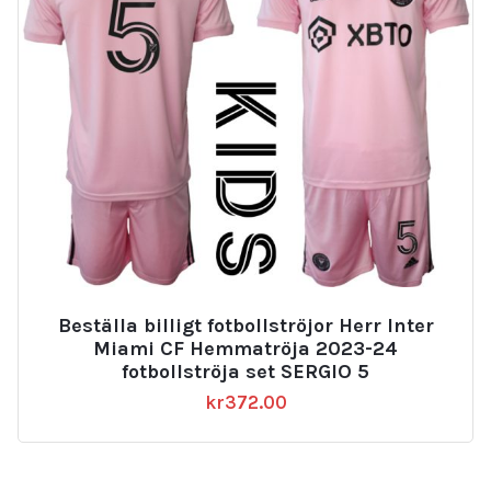
Beställa billigt fotbollströjor Herr Inter
Miami CF Hemmatröja 2023-24
fotbollströja set SERGIO 5
kr
372.00