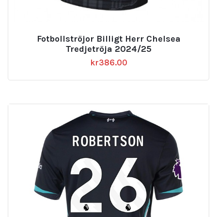
Fotbollströjor Billigt Herr Chelsea
Tredjetröja 2024/25
kr
386.00