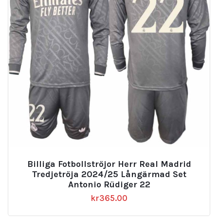
Billiga Fotbollströjor Herr Real Madrid
Tredjetröja 2024/25 Långärmad Set
Antonio Rüdiger 22
kr
365.00