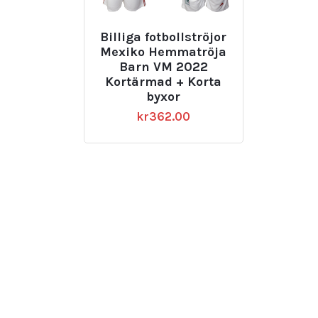
Billiga fotbollströjor
Mexiko Hemmatröja
Barn VM 2022
Kortärmad + Korta
byxor
kr
362.00