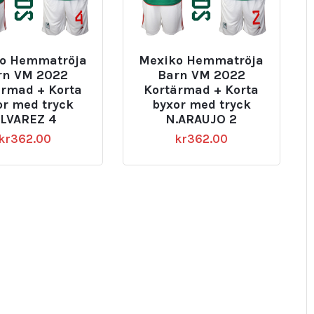
o Hemmatröja
Mexiko Hemmatröja
rn VM 2022
Barn VM 2022
ärmad + Korta
Kortärmad + Korta
or med tryck
byxor med tryck
LVAREZ 4
N.ARAUJO 2
kr
362.00
kr
362.00