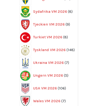
produkter
8
Sydafrika VM 2026
8
produkter
9
Tjeckien VM 2026
9
produkter
8
Turkiet VM 2026
8
produkter
148
Tyskland VM 2026
148
produkter
7
Ukraina VM 2026
7
produkter
5
Ungern VM 2026
5
produkter
106
USA VM 2026
106
produkter
7
Wales VM 2026
7
produkter