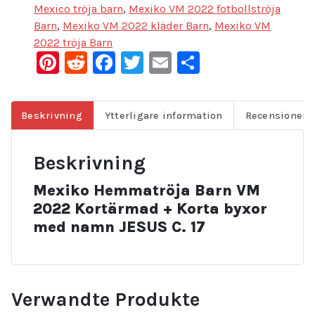
Mexico tröja barn
,
Mexiko VM 2022 fotbollströja
Barn
,
Mexiko VM 2022 kläder Barn
,
Mexiko VM
2022 tröja Barn
Pinterest
Reddit
Facebook
Twitter
Email
Dela
Beskrivning
Ytterligare information
Recensioner (
Beskrivning
Mexiko Hemmatröja Barn VM
2022 Kortärmad + Korta byxor
med namn JESUS C. 17
Verwandte Produkte