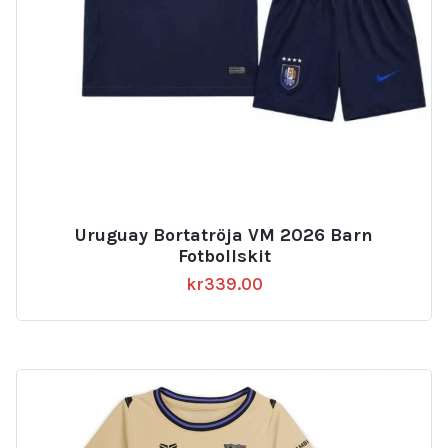
Uruguay Bortatröja VM 2026 Barn
Fotbollskit
kr
339.00