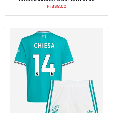
kr
338.00