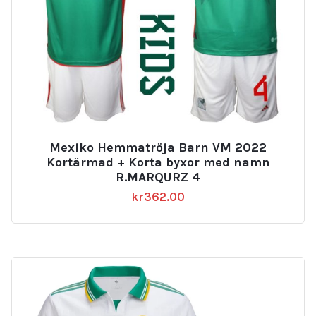
Mexiko Hemmatröja Barn VM 2022
Kortärmad + Korta byxor med namn
R.MARQURZ 4
kr
362.00