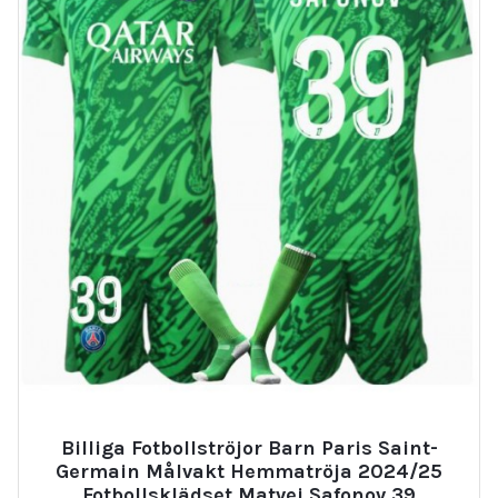
Billiga Fotbollströjor Barn Paris Saint-
Germain Målvakt Hemmatröja 2024/25
Fotbollsklädset Matvei Safonov 39