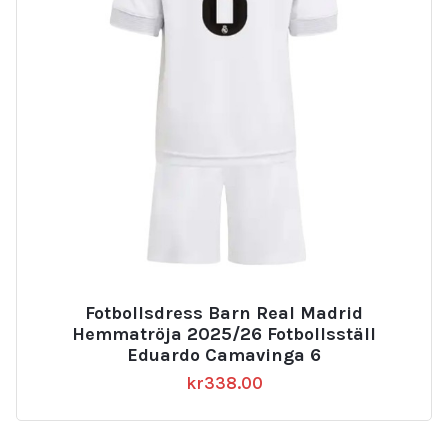
Fotbollsdress Barn Real Madrid
Hemmatröja 2025/26 Fotbollsställ
Eduardo Camavinga 6
kr
338.00