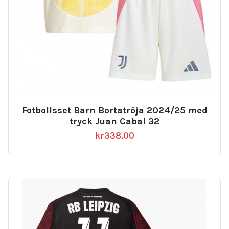
Fotbollsset Barn Bortatröja 2024/25 med
tryck Juan Cabal 32
kr
338.00