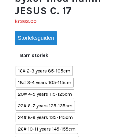
JESUS C. 17
kr
362.00
Storleksguiden
Barn storlek
16# 2-3 years 85-105cm
18# 3-4 years 105-115cm
20# 4-5 years 115-125cm
22# 6-7 years 125-135cm
24# 8-9 years 135-145cm
26# 10-11 years 145-155cm