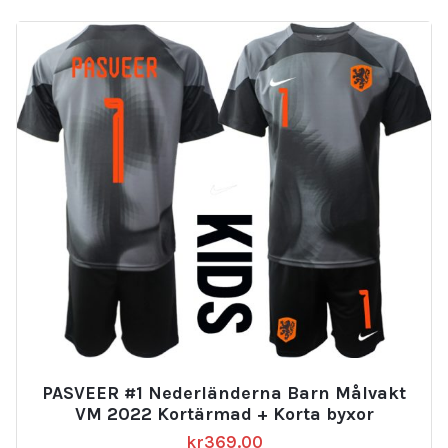
PASVEER #1 Nederländerna Barn Målvakt
VM 2022 Kortärmad + Korta byxor
kr
369.00