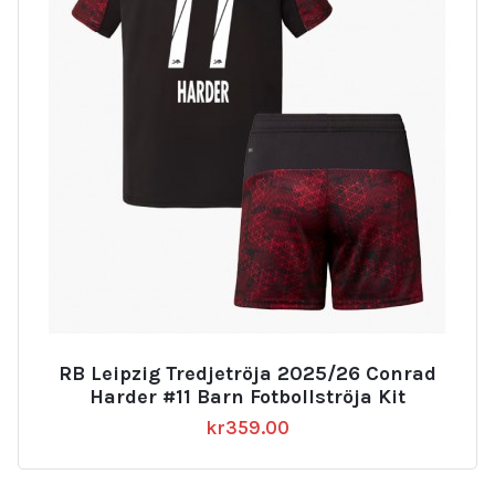
RB Leipzig Tredjetröja 2025/26 Conrad
Harder #11 Barn Fotbollströja Kit
kr
359.00