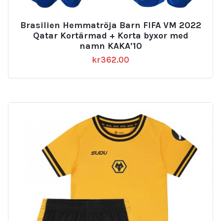
Brasilien Hemmatröja Barn FIFA VM 2022
Qatar Kortärmad + Korta byxor med
namn KAKA’10
kr
362.00