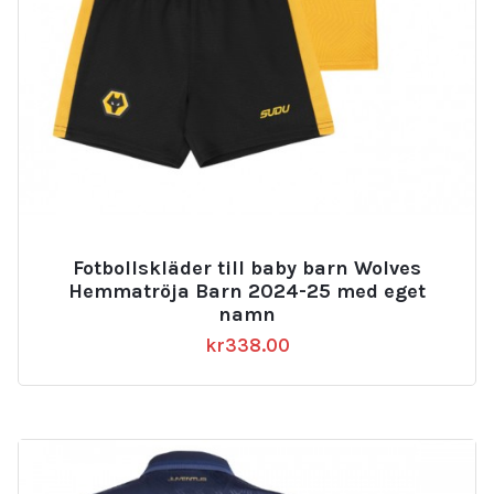
Fotbollskläder till baby barn Wolves
Hemmatröja Barn 2024-25 med eget
namn
kr
338.00