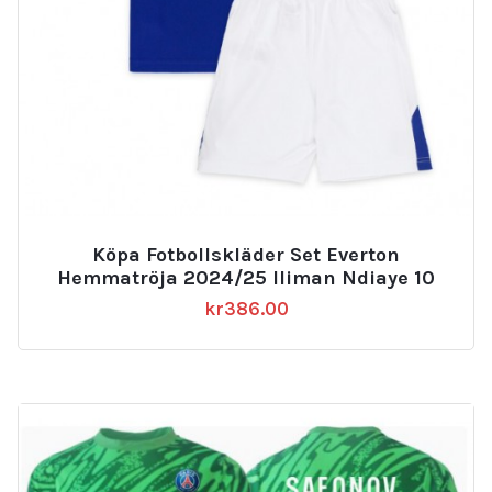
Köpa Fotbollskläder Set Everton
Hemmatröja 2024/25 Iliman Ndiaye 10
kr
386.00