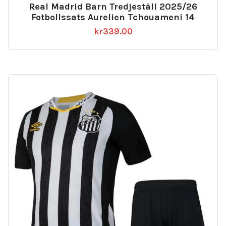
Real Madrid Barn Tredjeställ 2025/26
Fotbollssats Aurelien Tchouameni 14
kr
339.00