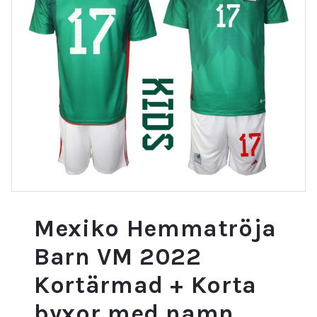
Mexiko Hemmatröja
Barn VM 2022
Kortärmad + Korta
byxor med namn