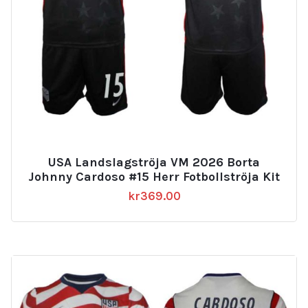
USA Landslagströja VM 2026 Borta
Johnny Cardoso #15 Herr Fotbollströja Kit
kr
369.00