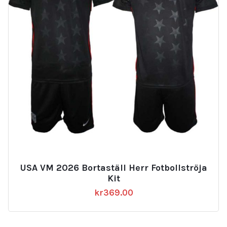
USA VM 2026 Bortaställ Herr Fotbollströja
Kit
kr
369.00