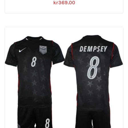
kr
369.00