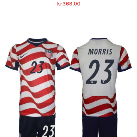
kr
369.00