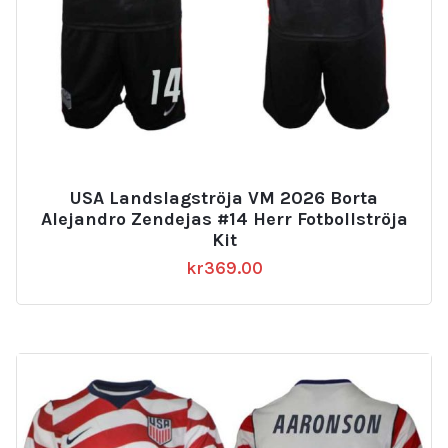
USA Landslagströja VM 2026 Borta
Alejandro Zendejas #14 Herr Fotbollströja
Kit
kr
369.00