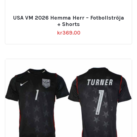
USA VM 2026 Hemma Herr – Fotbollströja
+ Shorts
kr
369.00