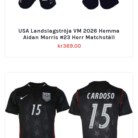
USA Landslagströja VM 2026 Hemma
Aidan Morris #23 Herr Matchställ
kr
369.00