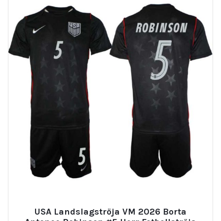
USA Landslagströja VM 2026 Borta