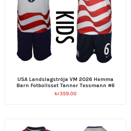
USA Landslagströja VM 2026 Hemma
Barn Fotbollsset Tanner Tessmann #6
kr
359.00