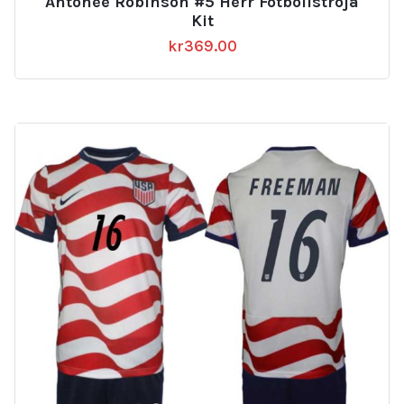
Antonee Robinson #5 Herr Fotbollströja
Kit
kr
369.00