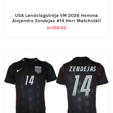
USA Landslagströja VM 2026 Hemma
Alejandro Zendejas #14 Herr Matchställ
kr
369.00