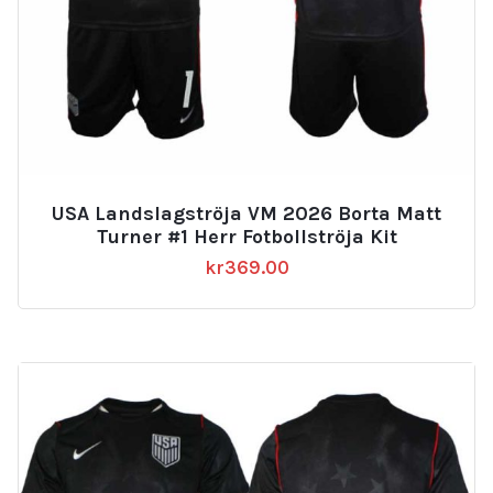
USA Landslagströja VM 2026 Borta Matt
Turner #1 Herr Fotbollströja Kit
kr
369.00