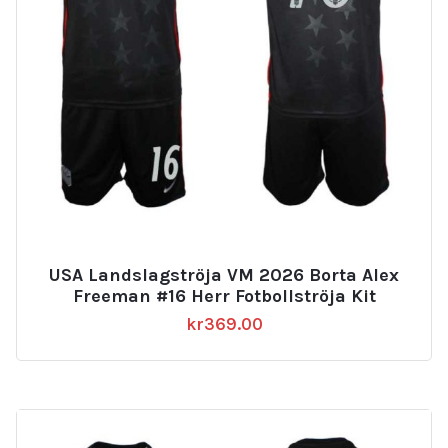
USA Landslagströja VM 2026 Borta Alex
Freeman #16 Herr Fotbollströja Kit
kr
369.00