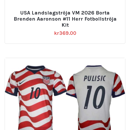
USA Landslagströja VM 2026 Borta
Brenden Aaronson #11 Herr Fotbollströja
Kit
kr
369.00