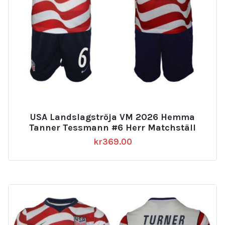
USA Landslagströja VM 2026 Hemma
Tanner Tessmann #6 Herr Matchställ
kr
369.00