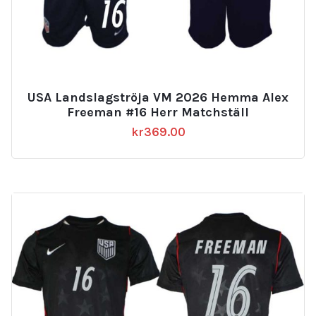
USA Landslagströja VM 2026 Hemma Alex
Freeman #16 Herr Matchställ
kr
369.00