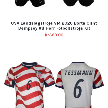
USA Landslagströja VM 2026 Borta Clint
Dempsey #8 Herr Fotbollströja Kit
kr
369.00