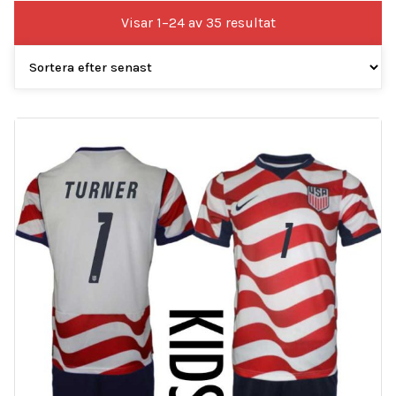
Sortera
Visar 1–24 av 35 resultat
efter
senaste