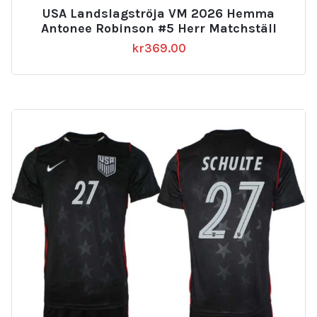
USA Landslagströja VM 2026 Hemma
Antonee Robinson #5 Herr Matchställ
kr
369.00