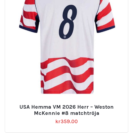
USA Hemma VM 2026 Herr – Weston
McKennie #8 matchtröja
kr
359.00