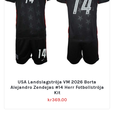
USA Landslagströja VM 2026 Borta
Alejandro Zendejas #14 Herr Fotbollströja
Kit
kr
369.00