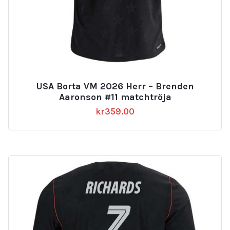
USA Borta VM 2026 Herr – Brenden
Aaronson #11 matchtröja
kr
359.00