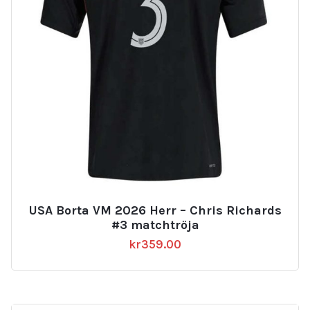
USA Borta VM 2026 Herr – Chris Richards
#3 matchtröja
kr
359.00