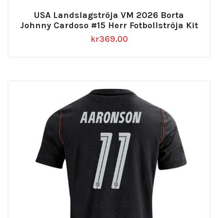
USA Landslagströja VM 2026 Borta
Johnny Cardoso #15 Herr Fotbollströja Kit
kr
369.00