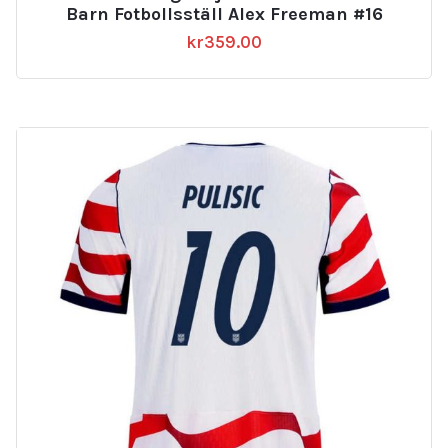
Barn Fotbollsställ Alex Freeman #16
kr
359.00