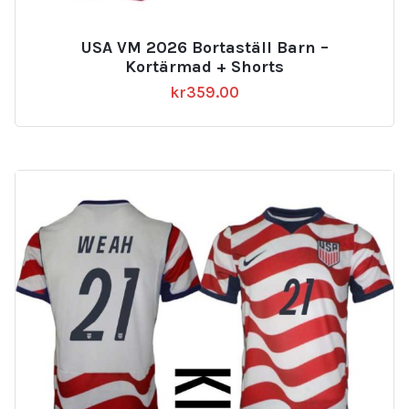
USA VM 2026 Bortaställ Barn –
Kortärmad + Shorts
kr
359.00