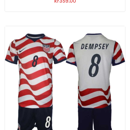
kr
359.00