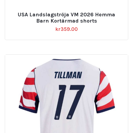
USA Landslagströja VM 2026 Hemma
Barn Kortärmad shorts
kr
359.00