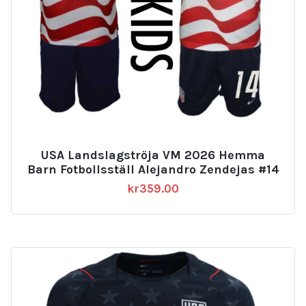
USA Landslagströja VM 2026 Hemma
Barn Fotbollsställ Alejandro Zendejas #14
kr
359.00