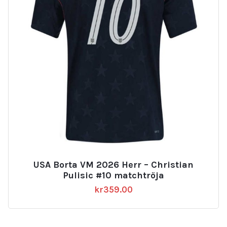
USA Borta VM 2026 Herr – Christian
Pulisic #10 matchtröja
kr
359.00