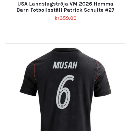
USA Landslagströja VM 2026 Hemma
Barn Fotbollsställ Patrick Schulte #27
kr
359.00