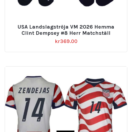
USA Landslagströja VM 2026 Hemma
Clint Dempsey #8 Herr Matchställ
kr
369.00