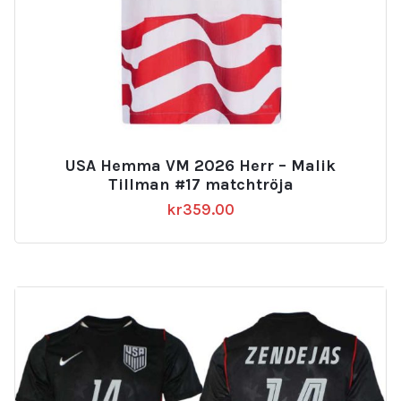
USA Hemma VM 2026 Herr – Malik
Tillman #17 matchtröja
kr
359.00