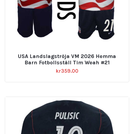
USA Landslagströja VM 2026 Hemma
Barn Fotbollsställ Tim Weah #21
kr
359.00