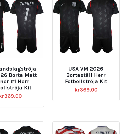
andslagströja
USA VM 2026
26 Borta Matt
Bortaställ Herr
ner #1 Herr
Fotbollströja Kit
ollströja Kit
kr
369.00
kr
369.00