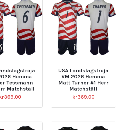
andslagströja
USA Landslagströja
2026 Hemma
VM 2026 Hemma
er Tessmann
Matt Turner #1 Herr
rr Matchställ
Matchställ
kr
369.00
kr
369.00