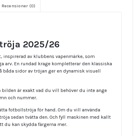
Recensioner (0)
röja 2025/26
nt, inspirerad av klubbens vapenmärke, som
ga arv. En rundad krage kompletterar den klassiska
på båda sidor av tröjan ger en dynamisk visuell
bilden är exakt vad du vill behöver du inte ange
namn och nummer.
tta fotbollströja för hand. Om du vill använda
tröja sedan tvätta den. Och fyll maskinen med kallt
att du kan skydda färgerna mer.