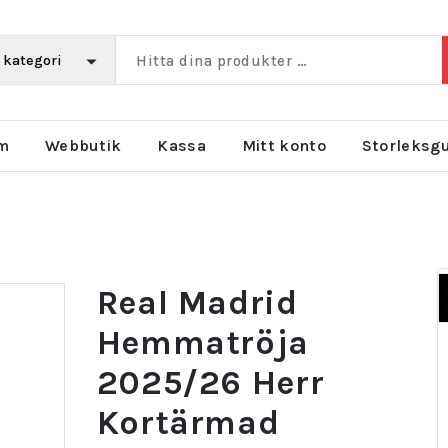
m
Webbutik
Kassa
Mitt konto
Storleksg
Real Madrid
Hemmatröja
2025/26 Herr
Kortärmad