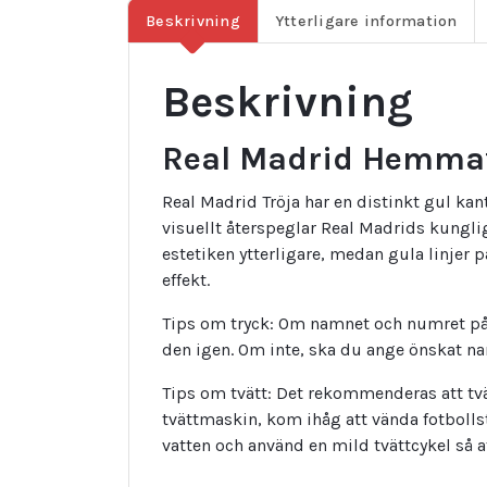
Beskrivning
Ytterligare information
Beskrivning
Real Madrid Hemmat
Real Madrid Tröja har en distinkt gul ka
visuellt återspeglar Real Madrids kungli
estetiken ytterligare, medan gula linjer 
effekt.
Tips om tryck: Om namnet och numret på 
den igen. Om inte, ska du ange önskat 
Tips om tvätt: Det rekommenderas att tvä
tvättmaskin, kom ihåg att vända fotbolls
vatten och använd en mild tvättcykel så 