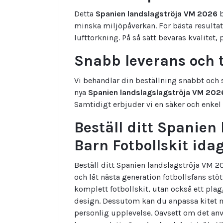
Detta
Spanien landslagströja VM 2026
b
minska miljöpåverkan. För bästa resulta
lufttorkning. På så sätt bevaras kvalitet,
Snabb leverans och t
Vi behandlar din beställning snabbt och s
nya
Spanien landslagslagströja VM 202
Samtidigt erbjuder vi en säker och enkel 
Beställ ditt Spanien
Barn Fotbollskit ida
Beställ ditt Spanien landslagströja VM 
och låt nästa generation fotbollsfans stöt
komplett fotbollskit, utan också ett pl
design. Dessutom kan du anpassa kitet
personlig upplevelse. Oavsett om det anvä