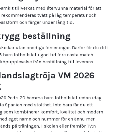
arnkit tillverkas med återvunna material för att
t rekommenderas tvätt på låg temperatur och
 passform och färger under lång tid.
rygg beställning
kickar utan onödiga förseningar. Därför får du ditt
6
barn fotbollskit i god tid före nästa match.
köpupplevelse från beställning till leverans.
 landslagtröja VM 2026
g
2026 Pedri 20 hemma barn fotbollskit redan idag
ta Spanien med stolthet. Inte bara får du ett
agg som kombinerar komfort, kvalitet och modern
 med eget namn och nummer för en ännu mer
nds på träningen, i skolan eller framför TV:n