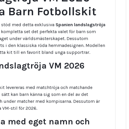
 Barn Fotbollskit
tt stöd med detta exklusiva
Spanien landslagströja
a kompletta set det perfekta valet för barn som
dslaget under världsmästerskapet. Dessutom
orts i den klassiska röda hemmadesignen. Modellen
a kit till en favorit bland unga supportrar.
ndslagtröja VM 2026
it levereras med matchtröja och matchande
å sätt kan barn känna sig som en del av det
och under matcher med kompisarna. Dessutom är
a VM-stil för 2026.
öja med eget namn och