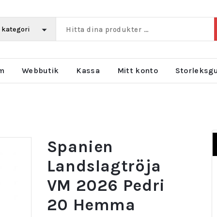
m
Webbutik
Kassa
Mitt konto
Storleksg
Spanien
Landslagtröja
VM 2026 Pedri
20 Hemma