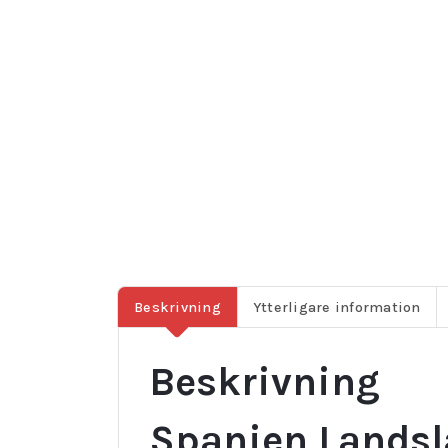
Beskrivning
Ytterligare information
Beskrivning
Spanien Landsl