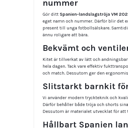
nummer
Gör ditt
Spanien-landslagströja VM 20
eget namn och nummer. Därför blir det e
present till unga fotbollsälskare. Samtid
ännu roligare att bära.
Bekvämt och ventile
Kitet är tillverkat av lätt och andnings
hela dagen. Tack vare effektiv fukttransp
och match. Dessutom ger den ergonomiska
Slitstarkt barnkit f
Vi använder modern tryckteknik och kvalit
Därför behåller både tröja och shorts sina
Dessutom är materialet utvecklat för att
Hållbart Spanien la