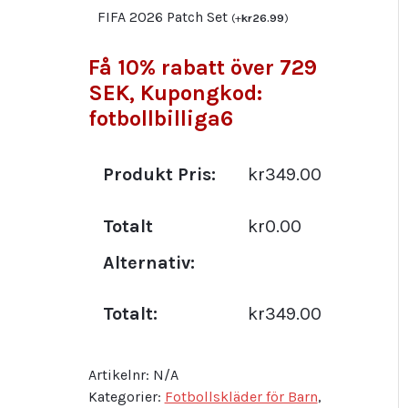
FIFA 2026 Patch Set
(
+
kr
26.99
)
Få 10% rabatt över 729
SEK, Kupongkod:
fotbollbilliga6
Produkt Pris:
kr349.00
Totalt
kr0.00
Alternativ:
Totalt:
kr349.00
Artikelnr:
N/A
Kategorier:
Fotbollskläder för Barn
,