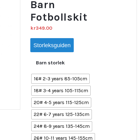
Barn
Fotbollskit
kr
349.00
Storleksguiden
Barn storlek
16# 2-3 years 85-105cm
18# 3-4 years 105-115cm
20# 4-5 years 115-125cm
22# 6-7 years 125-135cm
24# 8-9 years 135-145cm
26# 10-11 years 145-155cm