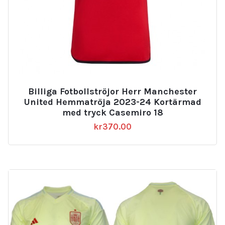
Billiga Fotbollströjor Herr Manchester
United Hemmatröja 2023-24 Kortärmad
med tryck Casemiro 18
kr
370.00