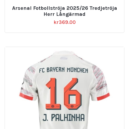
Arsenal Fotbollströja 2025/26 Tredjetröja
Herr Långärmad
kr
369.00