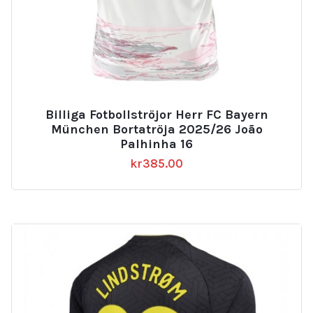
Billiga Fotbollströjor Herr FC Bayern
München Bortatröja 2025/26 João
Palhinha 16
kr
385.00