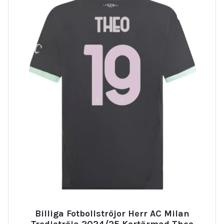
Billiga Fotbollströjor Herr AC Milan
Tredjetröja 2024/25 Kortärmad Theo