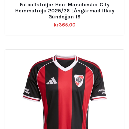
Fotbollströjor Herr Manchester City
Hemmatröja 2025/26 Långärmad Ilkay
Gündoğan 19
kr
365.00