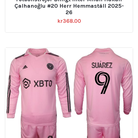
Çalhanoğlu #20 Herr Hemmaställ 2025-
26
kr
368.00