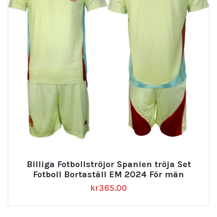
Billiga Fotbollströjor Spanien tröja Set
Fotboll Bortaställ EM 2024 För män
kr
365.00