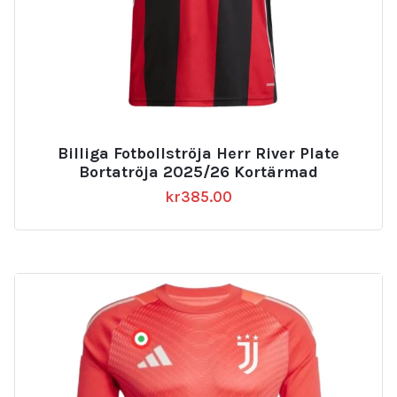
Billiga Fotbollströja Herr River Plate
Bortatröja 2025/26 Kortärmad
kr
385.00