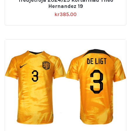
Hernandez 19
kr
385.00