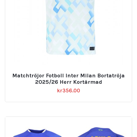
Matchtröjor Fotboll Inter Milan Bortatröja
2025/26 Herr Kortärmad
kr
356.00