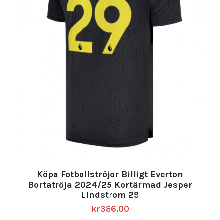
Köpa Fotbollströjor Billigt Everton
Bortatröja 2024/25 Kortärmad Jesper
Lindstrom 29
kr
386.00