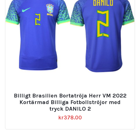
Billigt Brasilien Bortatröja Herr VM 2022
Kortärmad Billiga Fotbollströjor med
tryck DANILO 2
kr
378.00