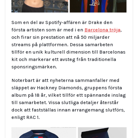
Som en del av Spotify-affären är Drake den
första artisten som är med i en
Barcelona tröja
,
och firar sin prestation att nå 50 miljarder
streams på plattformen. Dessa samarbeten
tillför en unik kulturell dimension till Barcelonas
kit och markerar ett avsteg från traditionella
sponsringsmärken.
Noterbart är att nyheterna sammanfaller med
släppet av Hackney Diamonds, gruppens första
album på 18 år, vilket tillför ett spännande inslag
till samarbetet. Vissa slutliga detaljer återstår
dock att fastställas innan arrangemang slutförs,
enligt RAC 1.