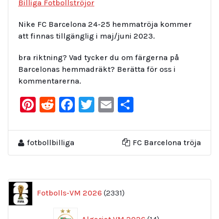
Billiga Fotbollströjor
Nike FC Barcelona 24-25 hemmatröja kommer
att finnas tillgänglig i maj/juni 2023.
bra riktning? Vad tycker du om färgerna på
Barcelonas hemmadräkt? Berätta för oss i
kommentarerna.
Pinterest
Reddit
Facebook
Twitter
Email
Dela
fotbollbilliga
FC Barcelona tröja
2331
Fotbolls-VM 2026
2331
produkter
14