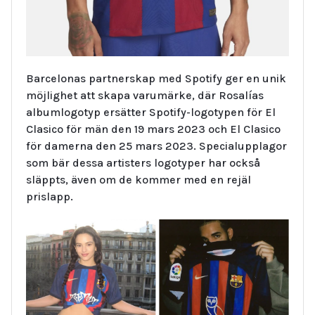
Barcelonas partnerskap med Spotify ger en unik
möjlighet att skapa varumärke, där Rosalías
albumlogotyp ersätter Spotify-logotypen för El
Clasico för män den 19 mars 2023 och El Clasico
för damerna den 25 mars 2023. Specialupplagor
som bär dessa artisters logotyper har också
släppts, även om de kommer med en rejäl
prislapp.