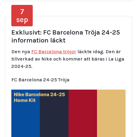
7
sep
Exklusivt: FC Barcelona Tröja 24-25
information läckt
Den nya
FC Barcelona tröjor
läckte idag. Den är
tillverkad av Nike och kommer att bäras i La Liga
2024-25.
FC Barcelona 24-25 Tröja