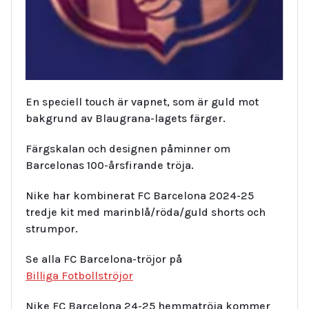
En speciell touch är vapnet, som är guld mot
bakgrund av Blaugrana-lagets färger.
Färgskalan och designen påminner om
Barcelonas 100-årsfirande tröja.
Nike har kombinerat FC Barcelona 2024-25
tredje kit med marinblå/röda/guld shorts och
strumpor.
Se alla FC Barcelona-tröjor på
Billiga Fotbollströjor
Nike FC Barcelona 24-25 hemmatröja kommer