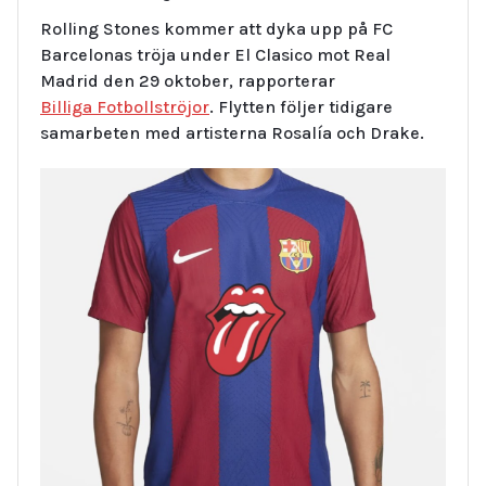
Rolling Stones kommer att dyka upp på FC
Barcelonas tröja under El Clasico mot Real
Madrid den 29 oktober, rapporterar
Billiga Fotbollströjor
. Flytten följer tidigare
samarbeten med artisterna Rosalía och Drake.