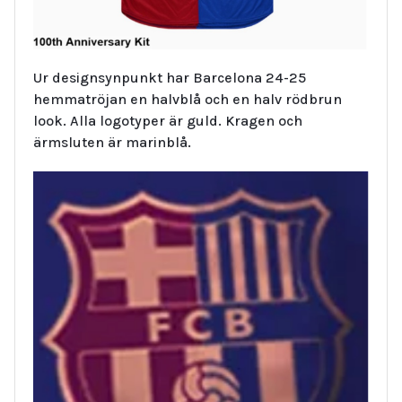
Ur designsynpunkt har Barcelona 24-25
hemmatröjan en halvblå och en halv rödbrun
look. Alla logotyper är guld. Kragen och
ärmsluten är marinblå.