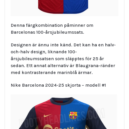
Denna färgkombination påminner om
Barcelonas 100-årsjubileumssats.
Designen är ännu inte känd. Det kan ha en halv-
och-halv design, liknande 100-
årsjubileumssatsen som släpptes för 25 år
sedan. Ett annat alternativ är Blaugrana-ränder
med kontrasterande marinblå ärmar.
Nike Barcelona 2024-25 skjorta – modell #1