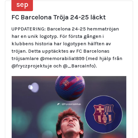
sep
FC Barcelona Tröja 24-25 läckt
UPPDATERING: Barcelona 24-25 hemmatröjan
har en unik logotyp. För första gången i
klubbens historia har logotypen hälften av
tröjan. Detta upptäcktes av FC Barcelonas
tröjsamlare @memorabilia1899 (med hjälp från
@fryczprojektuje och @_BarcaInfo).