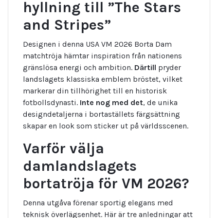
hyllning till ”The Stars
and Stripes”
Designen i denna
USA VM 2026 Borta Dam
matchtröja hämtar inspiration från nationens
gränslösa energi och ambition.
Därtill
pryder
landslagets klassiska emblem bröstet, vilket
markerar din tillhörighet till en historisk
fotbollsdynasti.
Inte nog med det
, de unika
designdetaljerna i bortaställets färgsättning
skapar en look som sticker ut på världsscenen.
Varför välja
damlandslagets
bortatröja för VM 2026?
Denna utgåva förenar sportig elegans med
teknisk överlägsenhet. Här är tre anledningar att