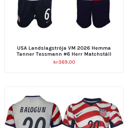
USA Landslagströja VM 2026 Hemma
Tanner Tessmann #6 Herr Matchställ
kr
369.00