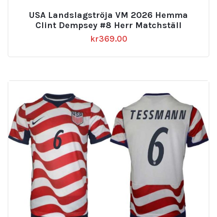
USA Landslagströja VM 2026 Hemma
Clint Dempsey #8 Herr Matchställ
kr
369.00