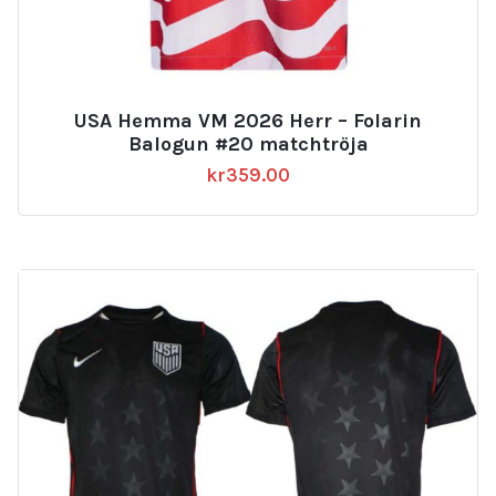
USA Hemma VM 2026 Herr – Folarin
Balogun #20 matchtröja
kr
359.00