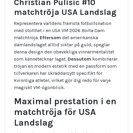
Christian Pulisic #10
matchtröja USA Landslag
Representera världens främsta fotbollsnation
med stolthet i en
USA VM 2026 Borta Dam
matchtröja.
Eftersom
det amerikanska
damlandslaget alltid siktar på guld, speglar
denna design den obevekliga vinnarmentalitet
som kännetecknar laget.
Dessutom
kombinerar
tröjan en modern estetik med en passform som
tillverkaren har skräddarsytt specifikt för
kvinnliga atleter, vilket gör dig redo för varje
magiskt VM-ögonblick.
Maximal prestation i en
matchtröja för USA
Landslag