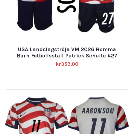
USA Landslagströja VM 2026 Hemma
Barn Fotbollsställ Patrick Schulte #27
kr
359.00