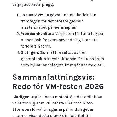
välja just detta plagg:
Exklusiv VM-utgåva:
En unik kollektion
framtagen för det största globala
mästerskapet på hemmaplan.
Premiumkvalitet:
Varje söm tål tuffa tag på
planen och frekvent användning utan att
förlora sin form.
Slutligen:
Som ett resultat
av den
genomtänkta konstruktionen får du en tröja
som hyllar landslagets framgångar med stil.
Sammanfattningsvis:
Redo för VM-festen 2026
Slutligen
utgör denna matchtröja det definitiva
valet för dig som vill stötta USA med klass.
Eftersom
förväntningarna på landslaget är
enorma, visar detta plagg din lojalitet till