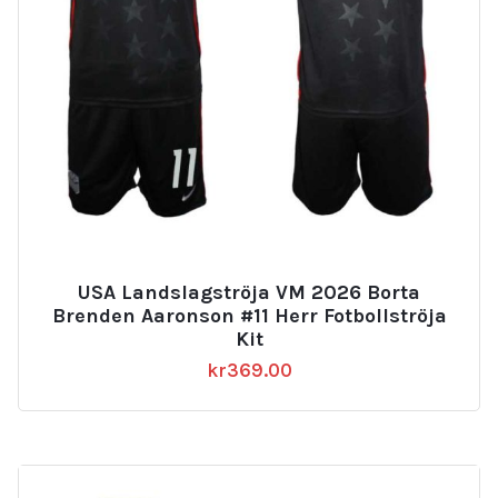
USA Landslagströja VM 2026 Borta
Brenden Aaronson #11 Herr Fotbollströja
Kit
kr
369.00