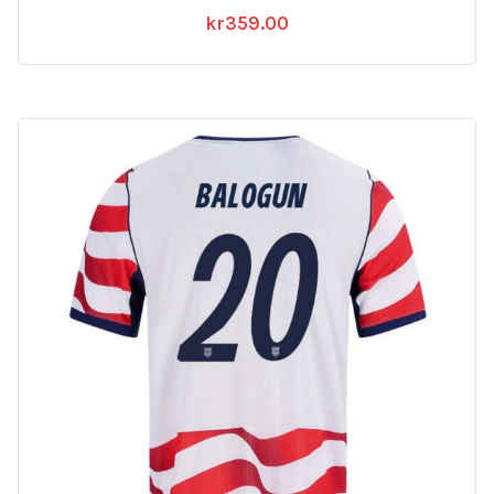
kr
359.00