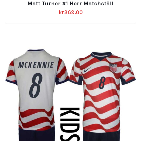
Matt Turner #1 Herr Matchställ
kr
369.00