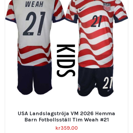
USA Landslagströja VM 2026 Hemma
Barn Fotbollsställ Tim Weah #21
kr
359.00