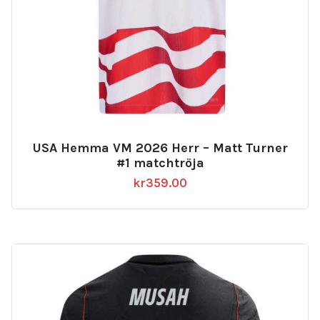
USA Hemma VM 2026 Herr – Matt Turner
#1 matchtröja
kr
359.00