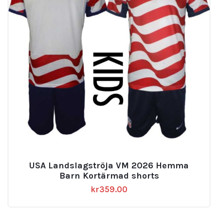
USA Landslagströja VM 2026 Hemma
Barn Kortärmad shorts
kr
359.00