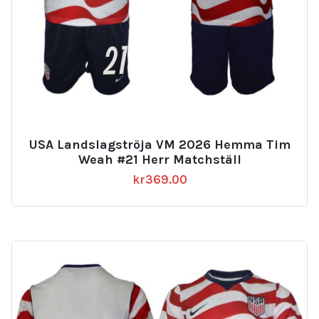
USA Landslagströja VM 2026 Hemma Tim
Weah #21 Herr Matchställ
kr
369.00