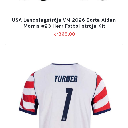
USA Landslagströja VM 2026 Borta Aidan
Morris #23 Herr Fotbollströja Kit
kr
369.00