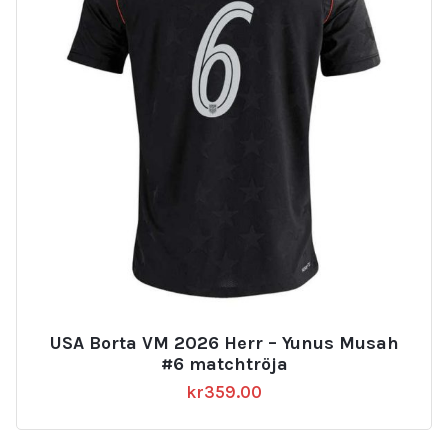
USA Borta VM 2026 Herr – Yunus Musah
#6 matchtröja
kr
359.00