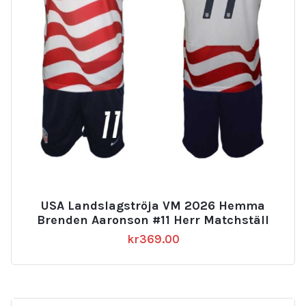
USA Landslagströja VM 2026 Hemma
Brenden Aaronson #11 Herr Matchställ
kr
369.00