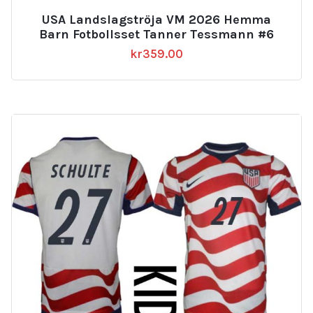
USA Landslagströja VM 2026 Hemma
Barn Fotbollsset Tanner Tessmann #6
kr
359.00