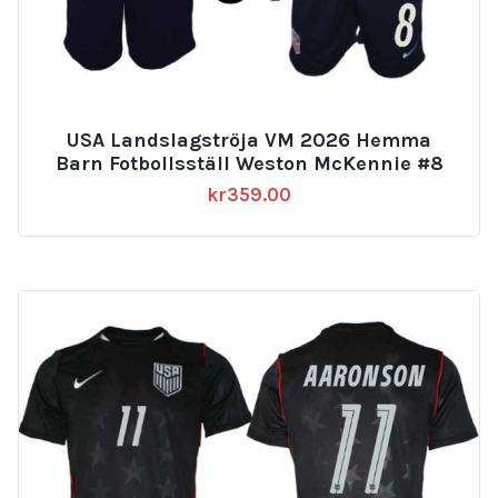
USA Landslagströja VM 2026 Hemma
Barn Fotbollsställ Weston McKennie #8
kr
359.00