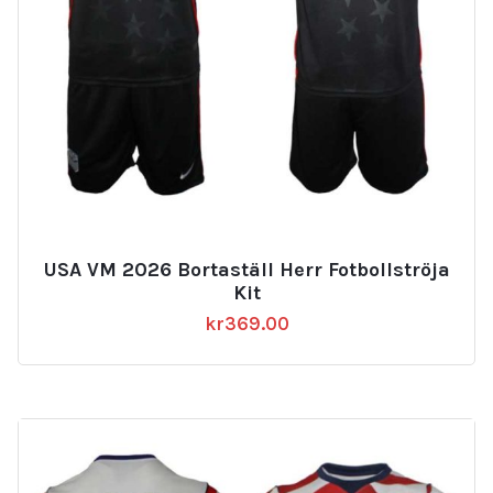
USA VM 2026 Bortaställ Herr Fotbollströja
Kit
kr
369.00