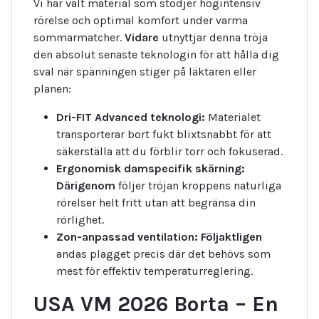
Vi har valt material som stödjer högintensiv
rörelse och optimal komfort under varma
sommarmatcher.
Vidare
utnyttjar denna tröja
den absolut senaste teknologin för att hålla dig
sval när spänningen stiger på läktaren eller
planen:
Dri-FIT Advanced teknologi:
Materialet
transporterar bort fukt blixtsnabbt för att
säkerställa att du förblir torr och fokuserad.
Ergonomisk damspecifik skärning:
Därigenom
följer tröjan kroppens naturliga
rörelser helt fritt utan att begränsa din
rörlighet.
Zon-anpassad ventilation:
Följaktligen
andas plagget precis där det behövs som
mest för effektiv temperaturreglering.
USA VM 2026 Borta – En