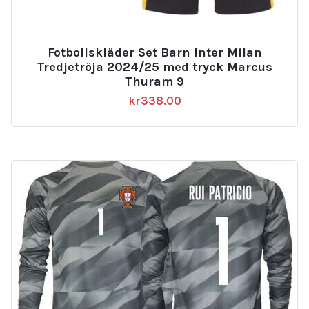
Fotbollskläder Set Barn Inter Milan
Tredjetröja 2024/25 med tryck Marcus
Thuram 9
kr
338.00