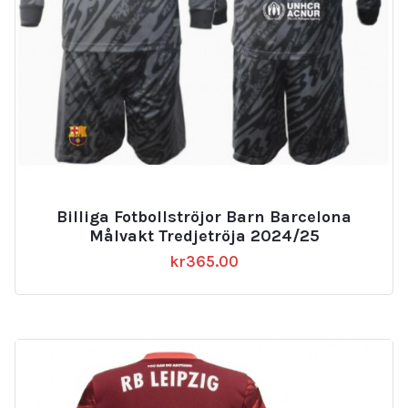
Billiga Fotbollströjor Barn Barcelona
Målvakt Tredjetröja 2024/25
kr
365.00