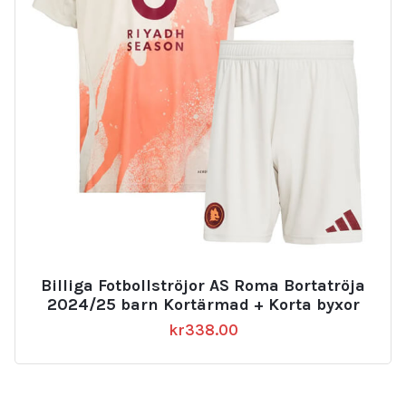
Billiga Fotbollströjor AS Roma Bortatröja
2024/25 barn Kortärmad + Korta byxor
kr
338.00