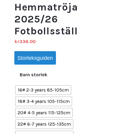
Hemmatröja
2025/26
Fotbollsställ
kr
336.00
Storleksguiden
Barn storlek
16# 2-3 years 85-105cm
18# 3-4 years 105-115cm
20# 4-5 years 115-125cm
22# 6-7 years 125-135cm