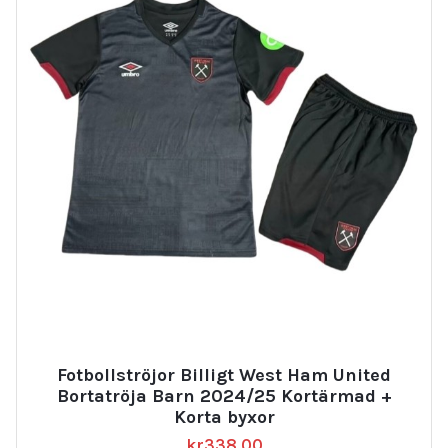
Fotbollströjor Billigt West Ham United
Bortatröja Barn 2024/25 Kortärmad +
Korta byxor
kr
338.00