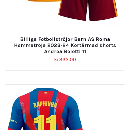
Billiga Fotbollströjor Barn AS Roma
Hemmatröja 2023-24 Kortärmad shorts
Andrea Belotti 11
kr
332.00