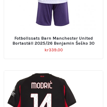
Fotbollssats Barn Manchester United
Bortaställ 2025/26 Benjamin Šeško 30
kr
339.00