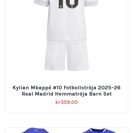
Kylian Mbappé #10 Fotbollströja 2025–26
Real Madrid Hemmatröja Barn Set
kr
359.00