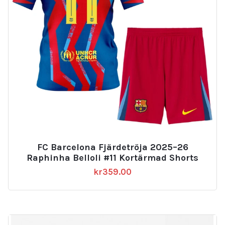
FC Barcelona Fjärdetröja 2025–26
Raphinha Belloli #11 Kortärmad Shorts
kr
359.00