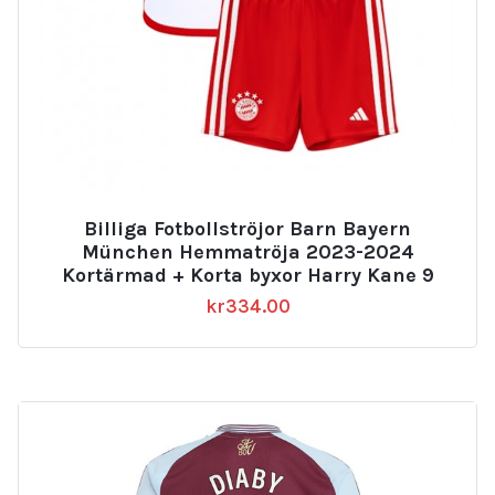
Billiga Fotbollströjor Barn Bayern
München Hemmatröja 2023-2024
Kortärmad + Korta byxor Harry Kane 9
kr
334.00