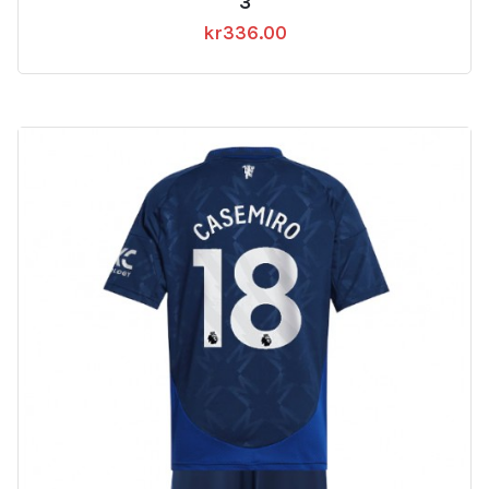
3
kr
336.00