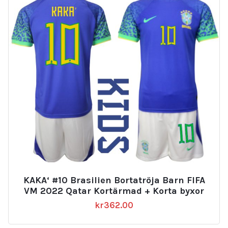
KAKA‘ #10 Brasilien Bortatröja Barn FIFA
VM 2022 Qatar Kortärmad + Korta byxor
kr
362.00