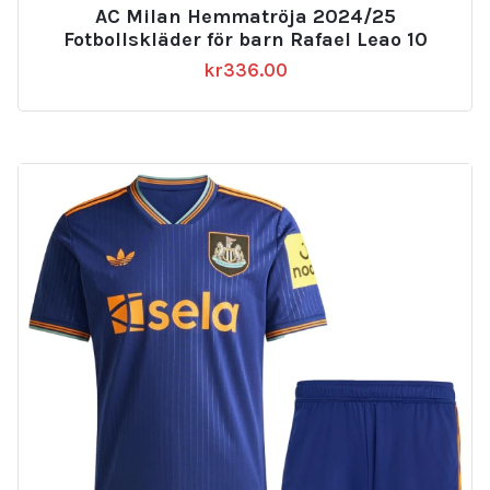
AC Milan Hemmatröja 2024/25
Fotbollskläder för barn Rafael Leao 10
kr
336.00