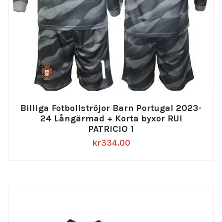
Billiga Fotbollströjor Barn Portugal 2023-
24 Långärmad + Korta byxor RUI
PATRICIO 1
kr
334.00