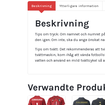
Beskrivning
Ytterligare information
Beskrivning
Tips om tryck: Om namnet och numret på 
den igen. Om inte, ska du ange önskat 
Tips om tvätt: Det rekommenderas att tvä
tvättmaskin, kom ihåg att vända fotbolls
vatten och använd en mild tvättcykel så 
Verwandte Produ