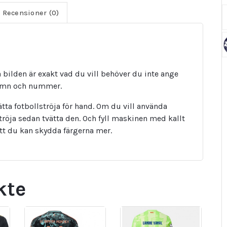
Recensioner (0)
bilden är exakt vad du vill behöver du inte ange
namn och nummer.
tta fotbollströja för hand. Om du vill använda
tröja sedan tvätta den. Och fyll maskinen med kallt
att du kan skydda färgerna mer.
kte