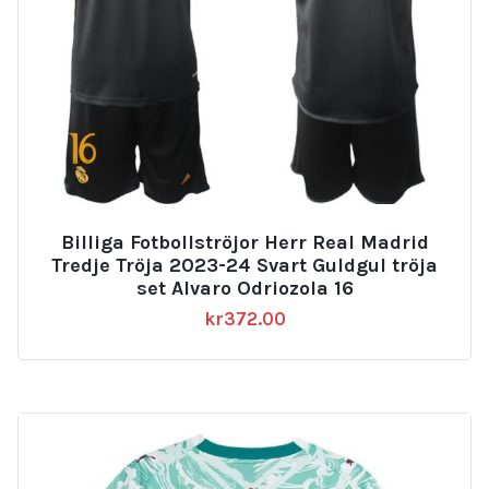
Billiga Fotbollströjor Herr Real Madrid
Tredje Tröja 2023-24 Svart Guldgul tröja
set Alvaro Odriozola 16
kr
372.00