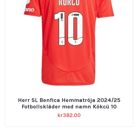
Herr SL Benfica Hemmatröja 2024/25
Fotbollskläder med namn Kökcü 10
kr
382.00