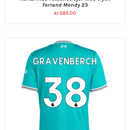
Ferland Mendy 23
kr
385.00