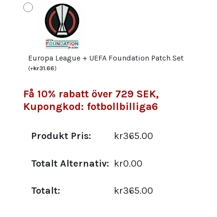
Europa League + UEFA Foundation Patch Set
(
+
kr
31.66
)
Få 10% rabatt över 729 SEK,
Kupongkod: fotbollbilliga6
Produkt Pris:
kr365.00
Totalt Alternativ:
kr0.00
Totalt:
kr365.00