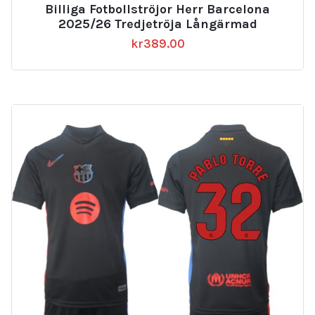
Billiga Fotbollströjor Herr Barcelona
2025/26 Tredjetröja Långärmad
kr
389.00