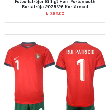
Fotbollströjor Billigt Herr Portsmouth
Bortatröja 2025/26 Kortärmad
kr
382.00