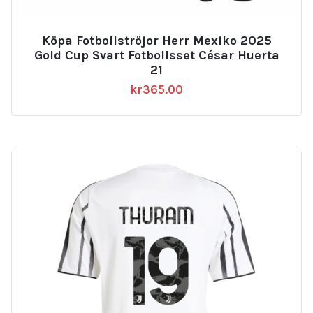
Köpa Fotbollströjor Herr Mexiko 2025
Gold Cup Svart Fotbollsset César Huerta
21
kr
365.00