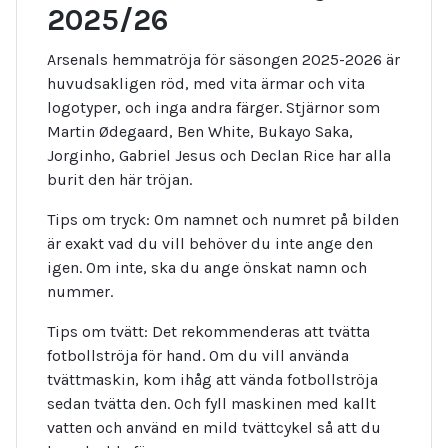
2025/26
Arsenals hemmatröja för säsongen 2025-2026 är
huvudsakligen röd, med vita ärmar och vita
logotyper, och inga andra färger. Stjärnor som
Martin Ødegaard, Ben White, Bukayo Saka,
Jorginho, Gabriel Jesus och Declan Rice har alla
burit den här tröjan.
Tips om tryck: Om namnet och numret på bilden
är exakt vad du vill behöver du inte ange den
igen. Om inte, ska du ange önskat namn och
nummer.
Tips om tvätt: Det rekommenderas att tvätta
fotbollströja för hand. Om du vill använda
tvättmaskin, kom ihåg att vända fotbollströja
sedan tvätta den. Och fyll maskinen med kallt
vatten och använd en mild tvättcykel så att du