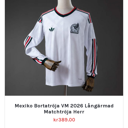
Mexiko Bortatröja VM 2026 Långärmad
Matchtröja Herr
kr
389.00