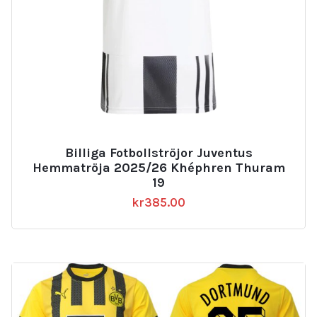
Billiga Fotbollströjor Juventus
Hemmatröja 2025/26 Khéphren Thuram
19
kr
385.00