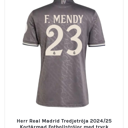
Herr Real Madrid Tredjetröja 2024/25
Kortärmad Fotbollströjor med tryck