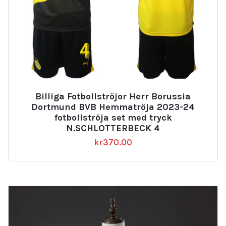
Billiga Fotbollströjor Herr Borussia
Dortmund BVB Hemmatröja 2023-24
fotbollströja set med tryck
N.SCHLOTTERBECK 4
kr
370.00