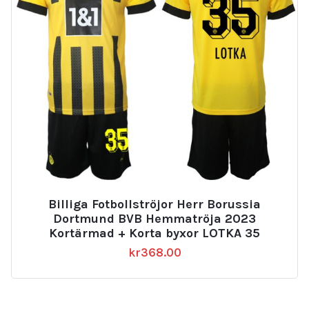
Billiga Fotbollströjor Herr Borussia
Dortmund BVB Hemmatröja 2023
Kortärmad + Korta byxor LOTKA 35
kr
368.00