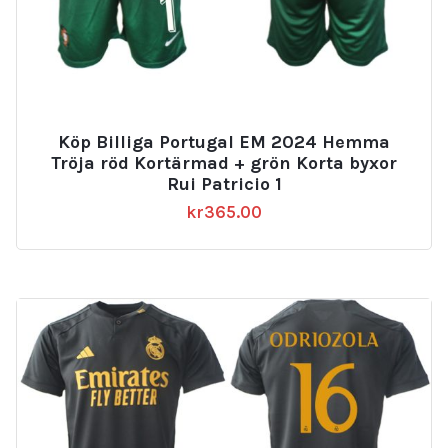
Köp Billiga Portugal EM 2024 Hemma
Tröja röd Kortärmad + grön Korta byxor
Rui Patricio 1
kr
365.00