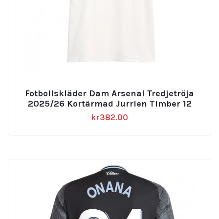
Fotbollskläder Dam Arsenal Tredjetröja
2025/26 Kortärmad Jurrien Timber 12
kr
382.00