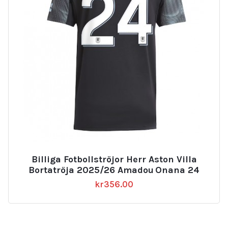
Billiga Fotbollströjor Herr Aston Villa
Bortatröja 2025/26 Amadou Onana 24
kr
356.00