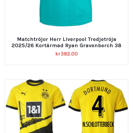
Matchtröjor Herr Liverpool Tredjetröja
2025/26 Kortärmad Ryan Gravenberch 38
kr
382.00