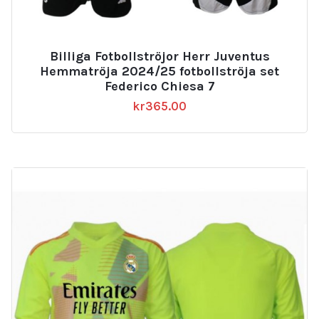
Billiga Fotbollströjor Herr Juventus
Hemmatröja 2024/25 fotbollströja set
Federico Chiesa 7
kr
365.00