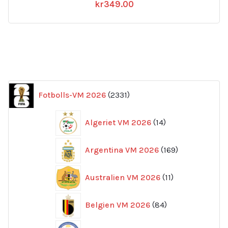
kr
349.00
2331
Fotbolls-VM 2026
2331
produkter
14
Algeriet VM 2026
14
produkter
169
Argentina VM 2026
169
produkter
11
Australien VM 2026
11
produkter
84
Belgien VM 2026
84
produkter