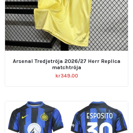
Arsenal Tredjetröja 2026/27 Herr Replica
matchtröja
kr
349.00