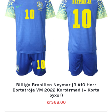
Billiga Brasilien Neymar jR #10 Herr
Bortatröja VM 2022 Kortärmad (+ Korta
byxor)
kr
368.00