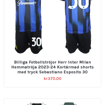
Billiga Fotbollströjor Herr Inter Milan
Hemmatröja 2023-24 Kortärmad shorts
med tryck Sebastiano Esposito 30
kr
370.00