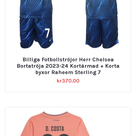
Billiga Fotbollströjor Herr Chelsea
Bortatröja 2023-24 Kortärmad + Korta
byxor Raheem Sterling 7
kr
370.00