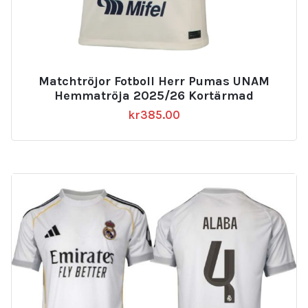
Matchtröjor Fotboll Herr Pumas UNAM
Hemmatröja 2025/26 Kortärmad
kr
385.00