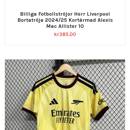
Billiga Fotbollströjor Herr Liverpool
Bortatröja 2024/25 Kortärmad Alexis
Mac Allister 10
kr
385.00