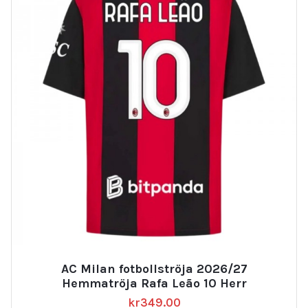
AC Milan fotbollströja 2026/27
Hemmatröja Rafa Leão 10 Herr
kr
349.00