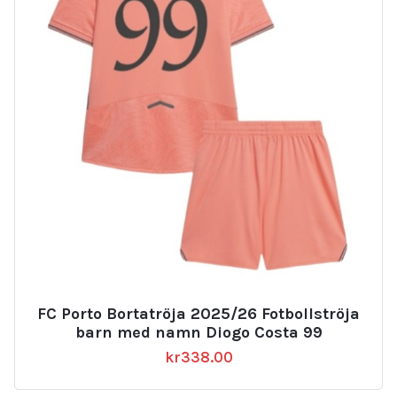
FC Porto Bortatröja 2025/26 Fotbollströja
barn med namn Diogo Costa 99
kr
338.00