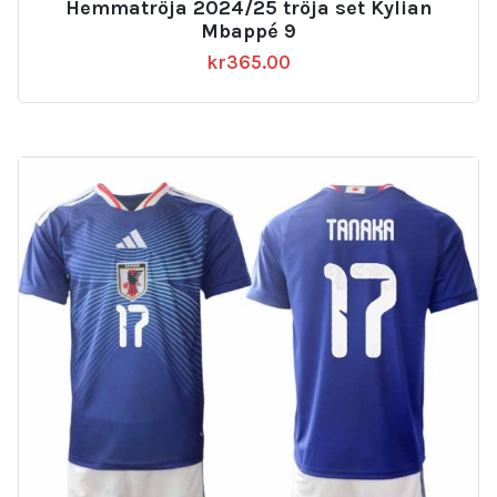
Hemmatröja 2024/25 tröja set Kylian
Mbappé 9
kr
365.00