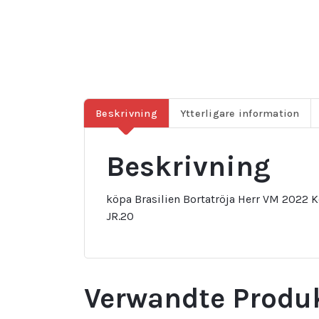
Beskrivning
Ytterligare information
Beskrivning
köpa Brasilien Bortatröja Herr VM 2022 K
JR.20
Verwandte Produ