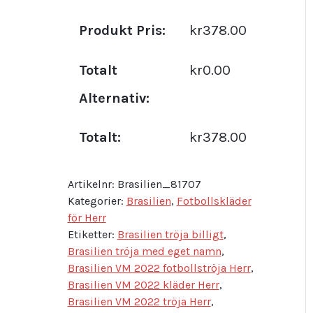
Produkt Pris:
kr378.00
Totalt
kr0.00
Alternativ:
Totalt:
kr378.00
Artikelnr:
Brasilien_81707
Kategorier:
Brasilien
,
Fotbollskläder
för Herr
Etiketter:
Brasilien tröja billigt
,
Brasilien tröja med eget namn
,
Brasilien VM 2022 fotbollströja Herr
,
Brasilien VM 2022 kläder Herr
,
Brasilien VM 2022 tröja Herr
,