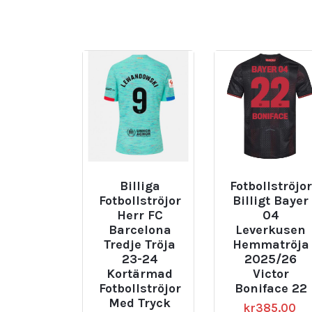
Billiga
Fotbollströjor
Fotbollströjor
Billigt Bayer
Herr FC
04
Barcelona
Leverkusen
Tredje Tröja
Hemmatröja
23-24
2025/26
Kortärmad
Victor
Fotbollströjor
Boniface 22
Med Tryck
kr
385.00