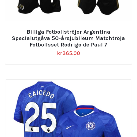
Billiga Fotbollströjor Argentina
Specialutgåva 50-årsjubileum Matchtröja
Fotbollsset Rodrigo de Paul 7
kr
365.00