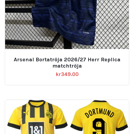
Arsenal Bortatröja 2026/27 Herr Replica
matchtröja
kr
349.00