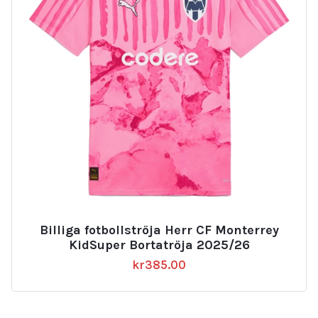
Billiga fotbollströja Herr CF Monterrey
KidSuper Bortatröja 2025/26
kr
385.00