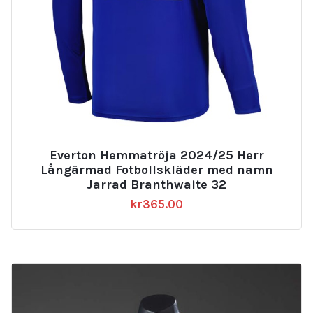
Everton Hemmatröja 2024/25 Herr
Långärmad Fotbollskläder med namn
Jarrad Branthwaite 32
kr
365.00