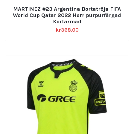
MARTINEZ #23 Argentina Bortatröja FIFA
World Cup Qatar 2022 Herr purpurfärgad
Kortärmad
kr
368.00