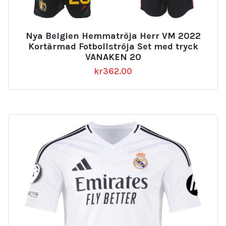
Nya Belgien Hemmatröja Herr VM 2022
Kortärmad Fotbollströja Set med tryck
VANAKEN 20
kr
362.00