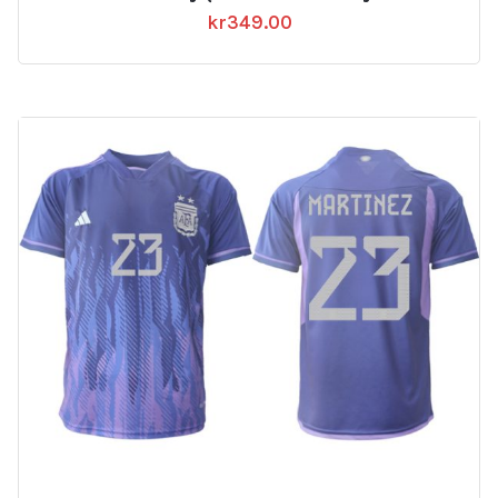
kr
349.00