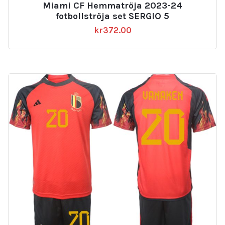
Miami CF Hemmatröja 2023-24
fotbollströja set SERGIO 5
kr
372.00