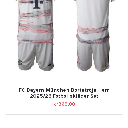
FC Bayern München Bortatröja Herr
2025/26 Fotbollskläder Set
kr
369.00