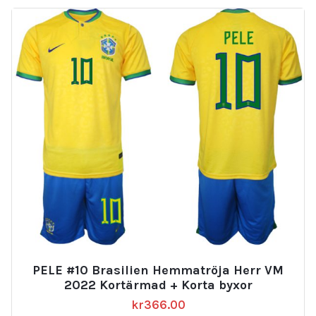
PELE #10 Brasilien Hemmatröja Herr VM
2022 Kortärmad + Korta byxor
kr
366.00