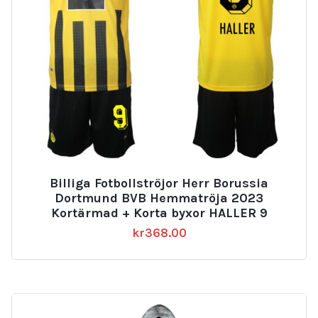
Billiga Fotbollströjor Herr Borussia
Dortmund BVB Hemmatröja 2023
Kortärmad + Korta byxor HALLER 9
kr
368.00