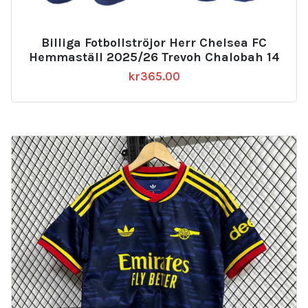
Billiga Fotbollströjor Herr Chelsea FC
Hemmaställ 2025/26 Trevoh Chalobah 14
kr
365.00