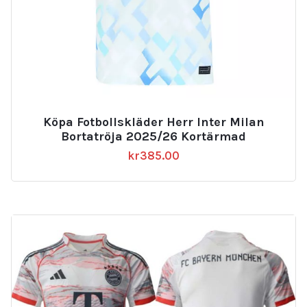
Köpa Fotbollskläder Herr Inter Milan
Bortatröja 2025/26 Kortärmad
kr
385.00