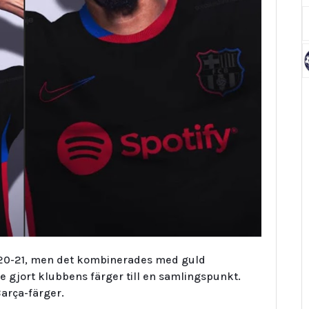
020-21, men det kombinerades med guld
e gjort klubbens färger till en samlingspunkt.
arça-färger.