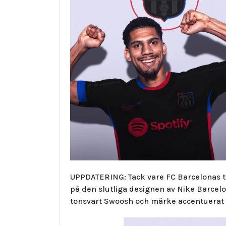
UPPDATERING: Tack vare FC Barcelonas tr
på den slutliga designen av Nike Barcel
tonsvart Swoosh och märke accentuerat 