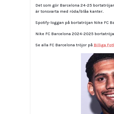
Det som gör Barcelona 24-25 bortatröja
är tonsvarta med röda/blåa kanter.
Spotify-loggan på bortatröjan Nike FC B
Nike FC Barcelona 2024-2025 bortatröja 
Se alla FC Barcelona tröjor på
Billiga Fot