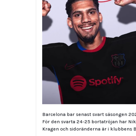
Barcelona bar senast svart säsongen 2
För den svarta 24-25 bortatröjan har Nik
Kragen och sidoränderna är i klubbens B