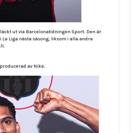
läckt ut via Barcelonatidningen Sport. Den är
 La Liga nästa säsong, liksom i alla andra
ll.
 producerad av Nike.