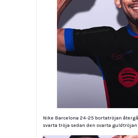
Nike Barcelona 24-25 bortatröjan återgår
svarta tröja sedan den svarta guldtröjan