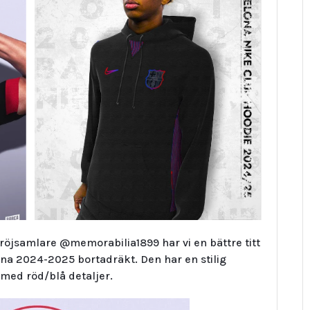
öjsamlare @memorabilia1899 har vi en bättre titt
ona 2024-2025 bortadräkt. Den har en stilig
med röd/blå detaljer.