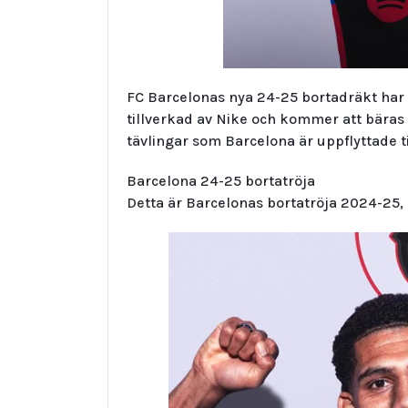
FC Barcelonas nya 24-25 bortadräkt har 
tillverkad av Nike och kommer att bäras i
tävlingar som Barcelona är uppflyttade ti
Barcelona 24-25 bortatröja
Detta är Barcelonas bortatröja 2024-25,