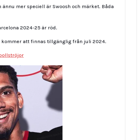
n ännu mer speciell är Swoosh och märket. Båda
arcelona 2024-25 är röd.
kommer att finnas tillgänglig från juli 2024.
bollströjor