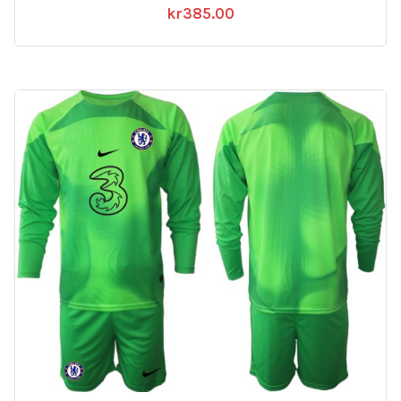
kr
385.00