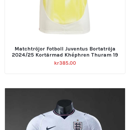
Matchtröjor Fotboll Juventus Bortatröja
2024/25 Kortärmad Khéphren Thuram 19
kr
385.00