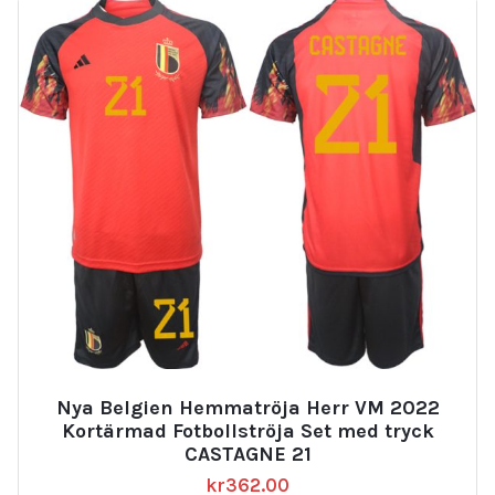
Nya Belgien Hemmatröja Herr VM 2022
Kortärmad Fotbollströja Set med tryck
CASTAGNE 21
kr
362.00