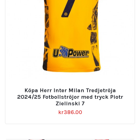
Köpa Herr Inter Milan Tredjetröja
2024/25 Fotbollströjor med tryck Piotr
Zielinski 7
kr
386.00