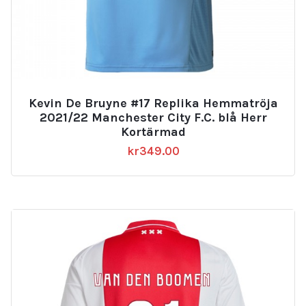
Kevin De Bruyne #17 Replika Hemmatröja
2021/22 Manchester City F.C. blå Herr
Kortärmad
kr
349.00