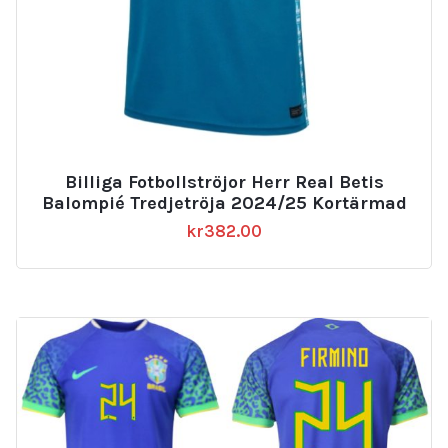
Billiga Fotbollströjor Herr Real Betis
Balompié Tredjetröja 2024/25 Kortärmad
kr
382.00