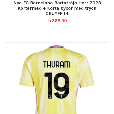
Nya FC Barcelona Bortatröja Herr 2023
Kortärmad + Korta byxor med tryck
CRUYFF 14
kr
368.00