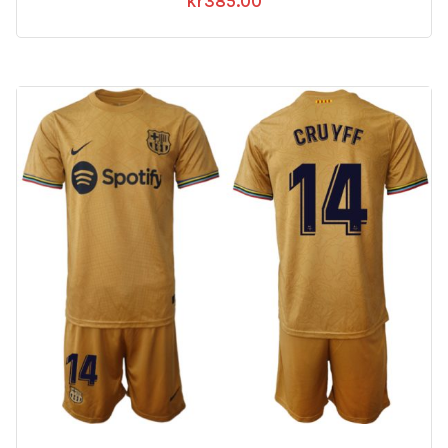
kr
385.00