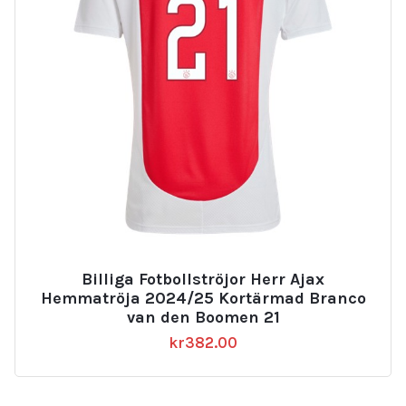
Billiga Fotbollströjor Herr Ajax
Hemmatröja 2024/25 Kortärmad Branco
van den Boomen 21
kr
382.00