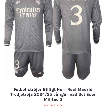
Fotbollströjor Billigt Herr Real Madrid
Tredjetröja 2024/25 Långärmad Set Eder
Militao 3
kr
365.00