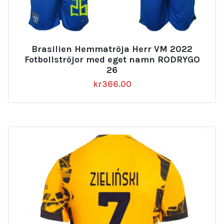
Brasilien Hemmatröja Herr VM 2022
Fotbollströjor med eget namn RODRYGO
26
kr
366.00