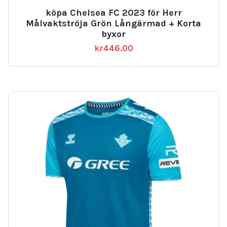
köpa Chelsea FC 2023 för Herr
Målvaktströja Grön Långärmad + Korta
byxor
kr
446.00