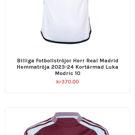
Billiga Fotbollströjor Herr Real Madrid
Hemmatröja 2023-24 Kortärmad Luka
Modric 10
kr
370.00