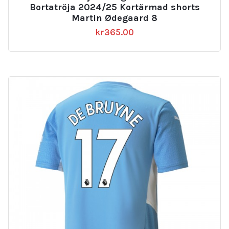
Bortatröja 2024/25 Kortärmad shorts
Martin Ødegaard 8
kr
365.00