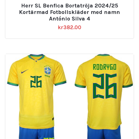
Herr SL Benfica Bortatröja 2024/25
Kortärmad Fotbollskläder med namn
António Silva 4
kr
382.00