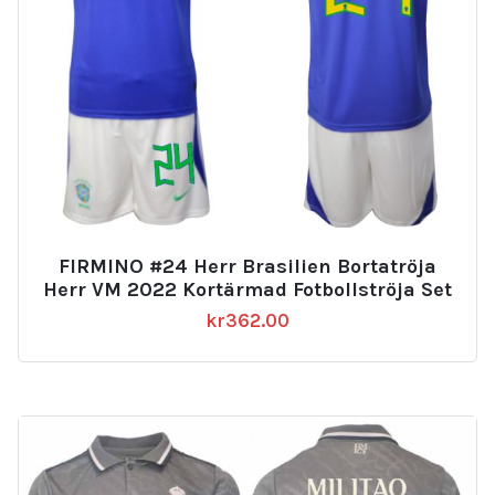
FIRMINO #24 Herr Brasilien Bortatröja
Herr VM 2022 Kortärmad Fotbollströja Set
kr
362.00